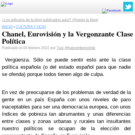
¿Los artículos de tu blog publicados aquí? ¡Propón tu blog!
INICIO
›
CULTURA Y OCIO
Chanel, Eurovisión y la Vergonzante Clase
Política
Publicado el 04 febrero 2022 por
Tusi
@halcombenorilsk
Vergüenza. Sólo se puede sentir esto ante la clase
política española (o del estado español para que nadie
se ofenda) porque todos tienen algo de culpa.
En vez de preocuparse de los problemas de verdad de la
gente en un país España con unos niveles de paro
inaceptables para ser una democracia europea, con unos
índices de pobreza tan abrumantes y unas diferencias
entre clases y zonas urbanas y rurales tan insultantes
nuestro políticos se ocupan de la elección del