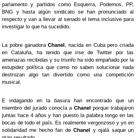
parlamento y partidos como Esquerra, Podemos, PP,
BNG y hasta algún sindicato se han pronunciado al
respecto y van a llevar al senado el tema inclusive para
investigar lo que ha sucedido.
La pobre ganadora
Chanel
, nacida en Cuba pero criada
en Cataluña, ha tenido que irse de Twitter por las
amenazas recibidas y su triunfo ha sido empañado por la
estupidez política que como no saben solucionar nada
destrozan algo tan divertido como una competición
musical.
E indagando en la basura han encontrado que un
miembro del jurado conocía a
Chanel
porque trabajaron
juntas hace 4 años y han puesto la palabra tongo en las
bocas de todo el país. Es realmente vergonzoso y yo en
solidaridad me hecho fan de
Chanel
y ojalá saque un
gran resultado.