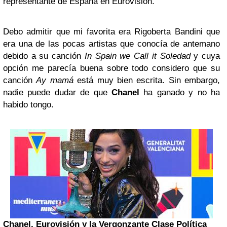
representante de España en Eurovisión.
Debo admitir que mi favorita era Rigoberta Bandini que
era una de las pocas artistas que conocía de antemano
debido a su canción
In Spain we Call it Soledad
y cuya
opción me parecía buena sobre todo considero que su
canción
Ay mamá
está muy bien escrita. Sin embargo,
nadie puede dudar de que
Chanel
ha ganado y no ha
habido tongo.
Chanel, Eurovisión y la Vergonzante Clase Política