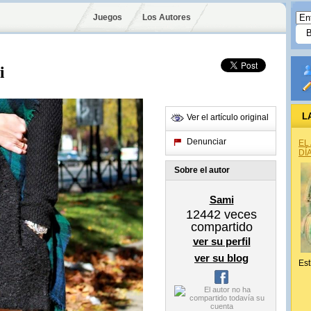
Juegos
Los Autores
i
L
Ver el artículo original
Denunciar
EL
DÍ
Sobre el autor
Sami
12442
veces
compartido
ver su perfil
ver su blog
Est