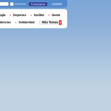
memorizar
¿olvidado?
Conectarse
ogía
Deportes
Insólito
Gente
dencias
Solidaridad
Más Temas