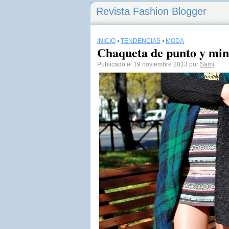
Revista Fashion Blogger
INICIO
›
TENDENCIAS
›
MODA
Chaqueta de punto y min
Publicado el 19 noviembre 2013 por
Sami