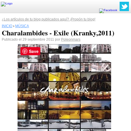
¿Los artículos de tu blog publicados aquí? ¡Propón tu blog!
INICIO
›
MÚSICA
Charalambides - Exile (Kranky,2011)
Publicado el 29 septiembre 2011 por
Poleonmars
Save