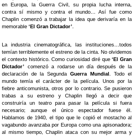
en Europa, la Guerra Civil, su propia lucha interna,
contra sí mismo y contra el mundo… Así fue como
Chaplin comenzó a trabajar la idea que derivaría en la
memorable
‘El Gran Dictador’
.
La industria cinematográfica, las instituciones…todos
temían terriblemente el estreno de la cinta. No olvidemos
el contexto histórico. Como curiosidad diré que
‘El Gran
Dictador’
comenzó a rodarse un día después de la
declaración de la Segunda
Guerra Mundial
. Todo el
mundo temía el carácter de la película. Unos por la
fiebre anticomunista, otros por lo contrario. Se pusieron
trabas a su estreno y Chaplin llegó a decir que
construiría un teatro para pasar la película si fuera
necesario; aunque el único espectador fuese él.
Hablamos de 1940, el tipo que le copió el mostacho al
vagabundo avanzaba por Europa como una apisonadora;
al mismo tiempo, Chaplin ataca con su mejor arma y