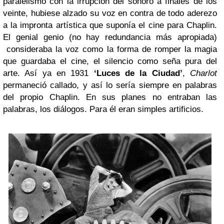
paralelismo con la irrupción del sonoro a finales de los
veinte, hubiese alzado su voz en contra de todo aderezo
a la impronta artística que suponía el cine para Chaplin.
El genial genio (no hay redundancia más apropiada)
consideraba la voz como la forma de romper la magia
que guardaba el cine, el silencio como seña pura del
arte. Así ya en 1931
‘Luces de la Ciudad’
,
Charlot
permaneció callado, y así lo sería siempre en palabras
del propio Chaplin. En sus planes no entraban las
palabras, los diálogos. Para él eran simples artificios.