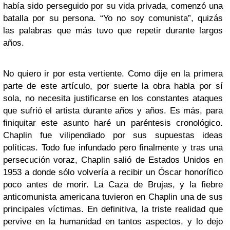
había sido perseguido por su vida privada, comenzó una
batalla por su persona. “Yo no soy comunista”, quizás
las palabras que más tuvo que repetir durante largos
años.
No quiero ir por esta vertiente. Como dije en la primera
parte de este artículo, por suerte la obra habla por sí
sola, no necesita justificarse en los constantes ataques
que sufrió el artista durante años y años. Es más, para
finiquitar este asunto haré un paréntesis cronológico.
Chaplin fue vilipendiado por sus supuestas ideas
políticas. Todo fue infundado pero finalmente y tras una
persecución voraz, Chaplin salió de Estados Unidos en
1953 a donde sólo volvería a recibir un Óscar honorífico
poco antes de morir. La Caza de Brujas, y la fiebre
anticomunista americana tuvieron en Chaplin una de sus
principales víctimas. En definitiva, la triste realidad que
pervive en la humanidad en tantos aspectos, y lo dejo