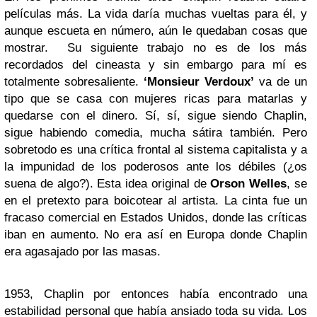
películas más. La vida daría muchas vueltas para él, y
aunque escueta en número, aún le quedaban cosas que
mostrar. Su siguiente trabajo no es de los más
recordados del cineasta y sin embargo para mí es
totalmente sobresaliente.
‘Monsieur Verdoux’
va de un
tipo que se casa con mujeres ricas para matarlas y
quedarse con el dinero. Sí, sí, sigue siendo Chaplin,
sigue habiendo comedia, mucha sátira también. Pero
sobretodo es una crítica frontal al sistema capitalista y a
la impunidad de los poderosos ante los débiles (¿os
suena de algo?). Esta idea original de
Orson Welles
, se
en el pretexto para boicotear al artista. La cinta fue un
fracaso comercial en Estados Unidos, donde las críticas
iban en aumento. No era así en Europa donde Chaplin
era agasajado por las masas.
1953, Chaplin por entonces había encontrado una
estabilidad personal que había ansiado toda su vida. Los