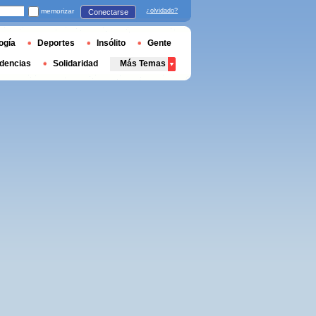
memorizar
¿olvidado?
Conectarse
ogía
Deportes
Insólito
Gente
dencias
Solidaridad
Más Temas