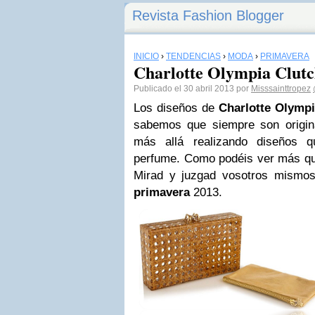
Revista Fashion Blogger
INICIO
›
TENDENCIAS
›
MODA
›
PRIMAVERA
Charlotte Olympia Clutc
Publicado el 30 abril 2013 por
Misssainttropez
Los diseños de
Charlotte Olympi
sabemos que siempre son origin
más allá realizando diseños q
perfume. Como podéis ver más que
Mirad y juzgad vosotros mismos
primavera
2013.