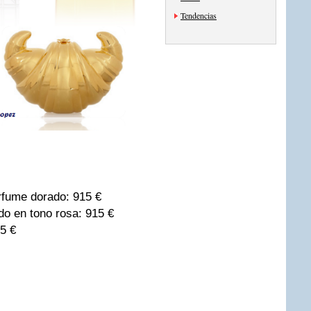
Tendencias
rfume dorado: 915 €
o en tono rosa: 915 €
95 €