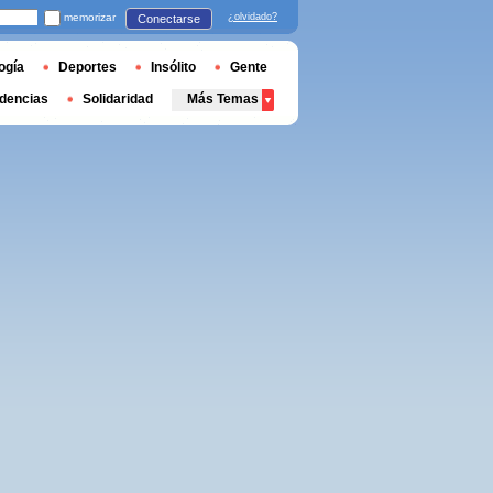
memorizar
¿olvidado?
Conectarse
ogía
Deportes
Insólito
Gente
dencias
Solidaridad
Más Temas