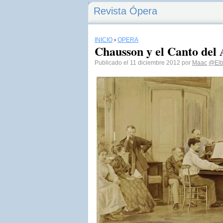
Revista Ópera
INICIO
›
ÓPERA
Chausson y el Canto del
Publicado el 11 diciembre 2012 por
Maac
@Elb