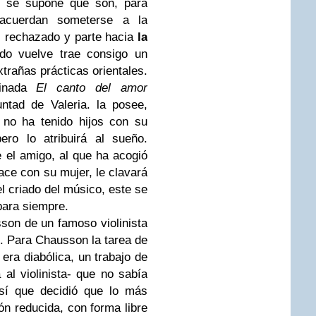
e se supone que son, para
 acuerdan someterse a la
s rechazado y parte hacia
la
do vuelve trae consigo un
trañas prácticas orientales.
minada
El canto del amor
ntad de Valeria. la posee,
 no ha tenido hijos con su
ero lo atribuirá al sueño.
 el amigo, al que ha acogió
ce con su mujer, le clavará
l criado del músico, este se
para siempre.
son de un famoso violinista
 Para Chausson la tarea de
era diabólica, un trabajo de
l violinista- que no sabía
sí que decidió que lo más
n reducida, con forma libre