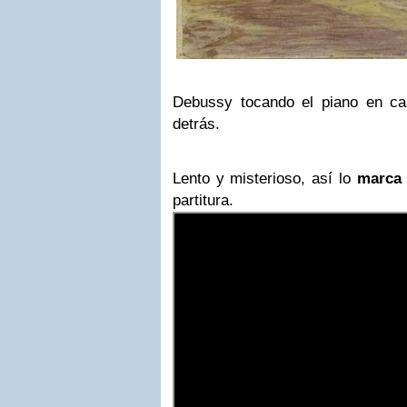
Debussy tocando el piano en c
detrás.
Lento y misterioso, así lo
marca
partitura.