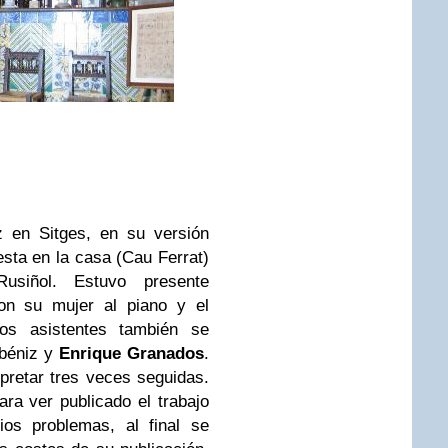
z en Sitges, en su versión
iesta en la casa (Cau Ferrat)
Rusiñol. Estuvo presente
ron su mujer al piano y el
los asistentes también se
lbéniz y
Enrique Granados
.
pretar tres veces seguidas.
ara ver publicado el trabajo
os problemas, al final se