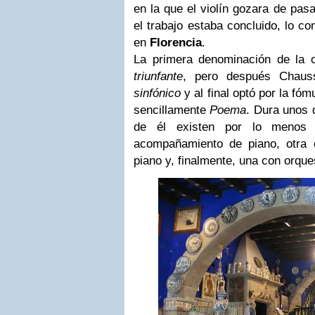
en la que el violín gozara de pas
el trabajo estaba concluido, lo c
en
Florencia
.
La primera denominación de la 
triunfante
, pero después Chau
sinfónico
y al final optó por la fó
sencillamente
Poema
. Dura unos 
de él existen por lo menos 
acompañamiento de piano, otra 
piano y, finalmente, una con orque