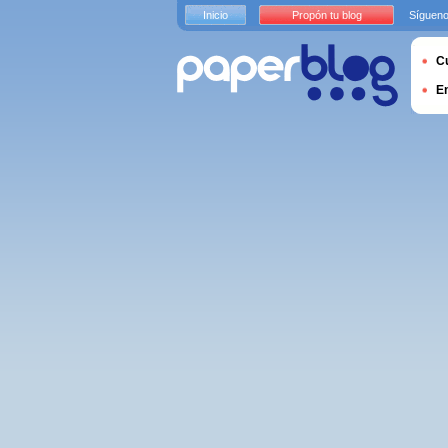
Inicio
Propón tu blog
Sígueno
Cu
E