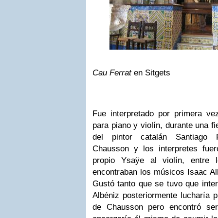
Cau Ferrat
en Sitgets
Fue interpretado por primera ve
para piano y violín, durante una f
del pintor catalán Santiago 
Chausson y los interpretes fue
propio Ysaÿe al violín, entre 
encontraban los músicos Isaac A
Gustó tanto que se tuvo que inter
Albéniz posteriormente lucharía p
de Chausson pero encontró seri