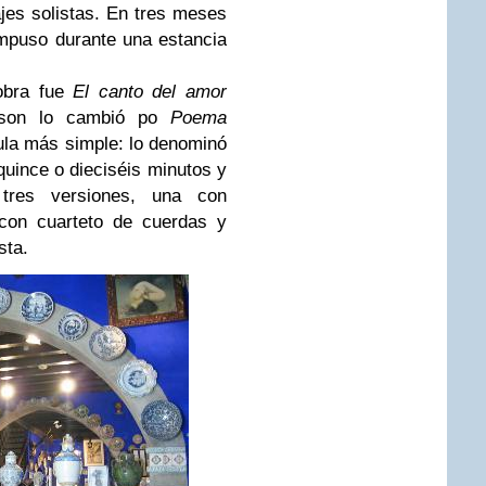
ajes solistas. En tres meses
ompuso durante una estancia
obra fue
El canto del amor
sson lo cambió po
Poema
mula más simple: lo denominó
quince o dieciséis minutos y
tres versiones, una con
con cuarteto de cuerdas y
sta.