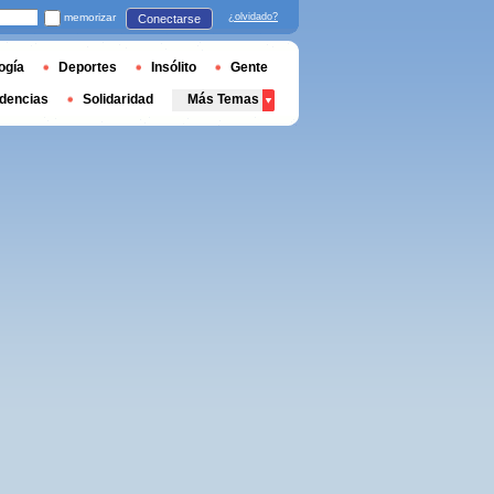
memorizar
¿olvidado?
Conectarse
ogía
Deportes
Insólito
Gente
dencias
Solidaridad
Más Temas