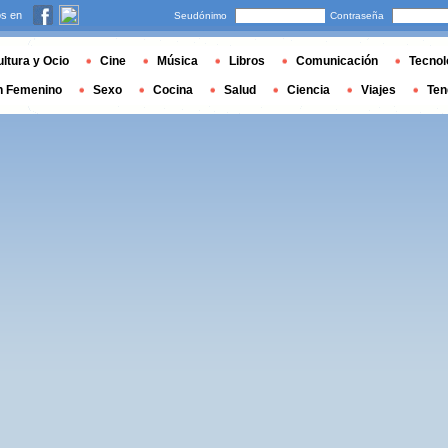
s en
Seudónimo
Contraseña
ltura y Ocio
Cine
Música
Libros
Comunicación
Tecnol
n Femenino
Sexo
Cocina
Salud
Ciencia
Viajes
Ten