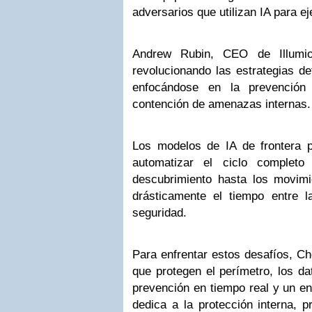
adversarios que utilizan IA para e
Andrew Rubin, CEO de Illumio
revolucionando las estrategias de
enfocándose en la prevención
contención de amenazas internas.
Los modelos de IA de frontera p
automatizar el ciclo complet
descubrimiento hasta los movimie
drásticamente el tiempo entre l
seguridad.
Para enfrentar estos desafíos, Ch
que protegen el perímetro, los da
prevención en tiempo real y un en
dedica a la protección interna, p