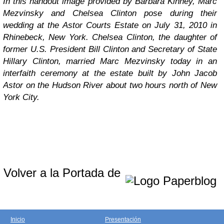
In this handout image provided by Barbara Kinney, Marc
Mezvinsky and Chelsea Clinton pose during their
wedding at the Astor Courts Estate on July 31, 2010 in
Rhinebeck, New York. Chelsea Clinton, the daughter of
former U.S. President Bill Clinton and Secretary of State
Hillary Clinton, married Marc Mezvinsky today in an
interfaith ceremony at the estate built by John Jacob
Astor on the Hudson River about two hours north of New
York City.
Volver a la Portada de
Inicio
Presentación