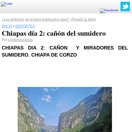
¿Los artículos de tu blog publicados aquí? ¡Propón tu blog!
INICIO
›
DEPORTES
Chiapas día 2: cañón del sumidero
Por
Losdelasclaras
CHIAPAS DIA 2: CAÑON Y MIRADORES DEL
SUMIDERO. CHIAPA DE CORZO