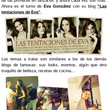
de las primeras en lanzarse, y ahora cada vez son más.
Ahora es el turno de
Eva González
con su blog
“Las
tentaciones de Eva”
.
Los temas a tratar son similares a los de los demás
blogs de famosas: sus looks, eventos, algún que otro
truquillo de belleza, recetas de cocina…