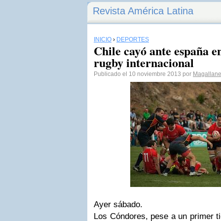
Revista América Latina
INICIO
›
DEPORTES
Chile cayó ante españa e
rugby internacional
Publicado el 10 noviembre 2013 por
Magallane
Ayer sábado.
Los Cóndores, pese a un primer t