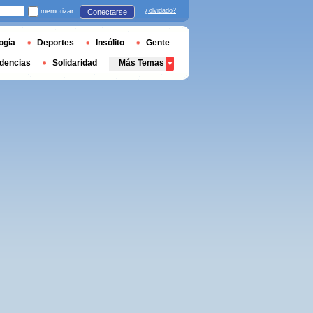
memorizar
¿olvidado?
Conectarse
ogía
Deportes
Insólito
Gente
dencias
Solidaridad
Más Temas