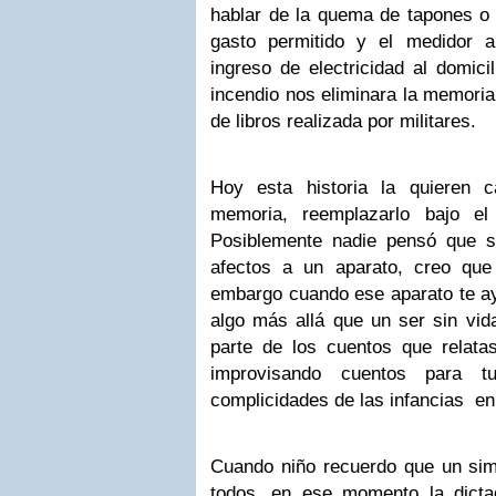
hablar de la quema de tapones 
gasto permitido y el medidor a
ingreso de electricidad al domici
incendio nos eliminara la memoria
de libros realizada por militares.
Hoy esta historia la quieren c
memoria, reemplazarlo bajo el 
Posiblemente nadie pensó que s
afectos a un aparato, creo qu
embargo cuando ese aparato te ay
algo más allá que un ser sin vida
parte de los cuentos que relata
improvisando cuentos para tu
complicidades de las infancias en
Cuando niño recuerdo que un si
todos, en ese momento la dicta