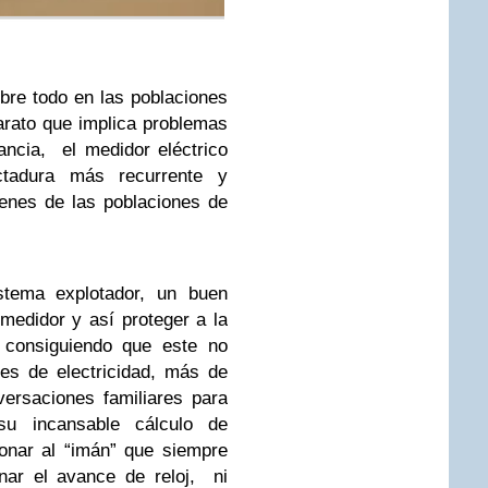
obre todo en las poblaciones
rato que implica problemas
ncia, el medidor eléctrico
tadura más recurrente y
enes de las poblaciones de
stema explotador, un buen
edidor y así proteger a la
, consiguiendo que este no
les de electricidad, más de
ersaciones familiares para
su incansable cálculo de
onar al “imán” que siempre
nar el avance de reloj, ni