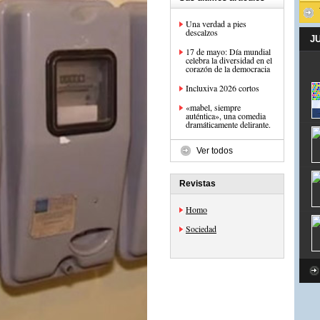
Una verdad a pies
descalzos
J
17 de mayo: Día mundial
celebra la diversidad en el
corazón de la democracia
Incluxiva 2026 cortos
«mabel, siempre
auténtica», una comedia
dramáticamente delirante.
Ver todos
Revistas
Homo
Sociedad