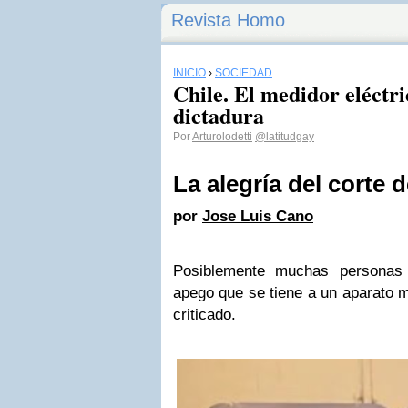
Revista Homo
INICIO
›
SOCIEDAD
Chile. El medidor eléctri
dictadura
Por
Arturolodetti
@latitudgay
La alegría del corte d
por
Jose Luis Cano
Posiblemente muchas personas 
apego que se tiene a un aparato 
criticado.