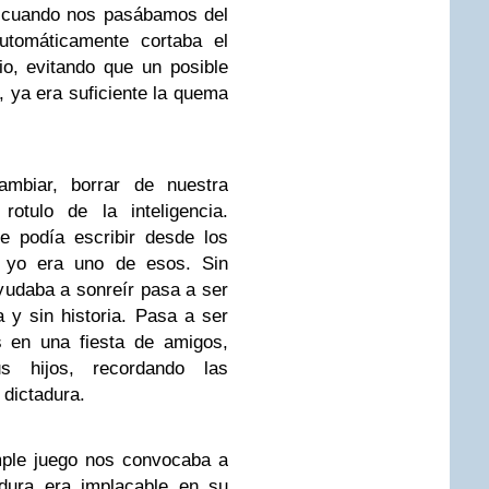
o cuando nos pasábamos del
utomáticamente cortaba el
lio, evitando que un posible
, ya era suficiente la quema
ambiar, borrar de nuestra
rotulo de la inteligencia.
e podía escribir desde los
e yo era uno de esos. Sin
udaba a sonreír pasa a ser
 y sin historia. Pasa a ser
s en una fiesta de amigos,
s hijos, recordando las
 dictadura.
mple juego nos convocaba a
dura era implacable en su