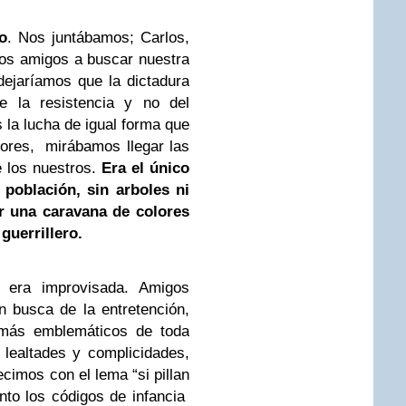
o
. Nos juntábamos; Carlos,
ros amigos a buscar nuestra
 dejaríamos que la dictadura
e la resistencia y no del
la lucha de igual forma que
lores, mirábamos llegar las
 los nuestros.
Era el único
población, sin arboles ni
r una caravana de colores
guerrillero.
 era improvisada. Amigos
n busca de la entretención,
 más emblemáticos de toda
 lealtades y complicidades,
cimos con el lema “si pillan
anto los códigos de infancia