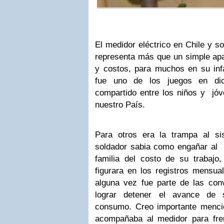
El medidor eléctrico en Chile y s
representa más que un simple apa
y costos, para muchos en su infa
fue uno de los juegos en dic
compartido entre los niños y jóv
nuestro País.
Para otros era la trampa al si
soldador sabia como engañar al m
familia del costo de su trabajo
figurara en los registros mensua
alguna vez fue parte de las conv
lograr detener el avance de 
consumo. Creo importante menci
acompañaba al medidor para fre