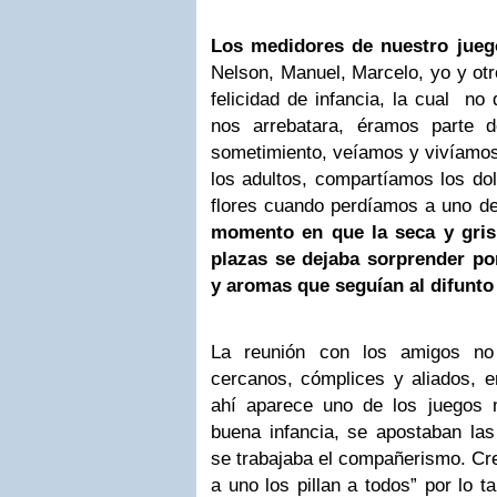
Los medidores de nuestro jueg
Nelson, Manuel, Marcelo, yo y ot
felicidad de infancia, la cual no
nos arrebatara, éramos parte d
sometimiento, veíamos y vivíamos 
los adultos, compartíamos los do
flores cuando perdíamos a uno de
momento en que la seca y gris 
plazas se dejaba sorprender po
y aromas que seguían al difunto 
La reunión con los amigos no
cercanos, cómplices y aliados, e
ahí aparece uno de los juegos
buena infancia, se apostaban las
se trabajaba el compañerismo. Cre
a uno los pillan a todos” por lo t