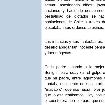
actuar, asesinando niños, jóve
ancianos y haciendo desaparece
bestialidad del dictador se ha
poblaciones de Chile a través d
ejecutaban sus órdenes asesinas.
Las infancias y sus fantasías era 
desafío abrigar tan inocente pens
y lacrimógenas.
Cada padre jugando a la mejor 
Benigni, para suavizar el golpe 
que mi padre, entre lagrimones
contaba un cuento de su autoría
“macabro”, que nos hacía llorar 
que lo escuchábamos. Hoy nos r
el cuento era horrible para que nue