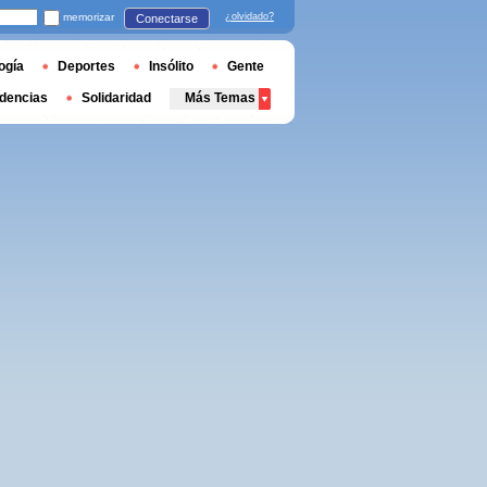
memorizar
¿olvidado?
Conectarse
ogía
Deportes
Insólito
Gente
dencias
Solidaridad
Más Temas