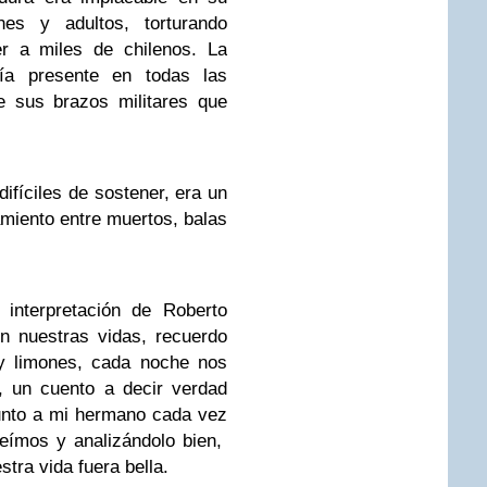
nes y adultos, torturando
r a miles de chilenos. La
cía presente en todas las
e sus brazos militares que
difíciles de sostener, era un
amiento entre muertos, balas
interpretación de Roberto
en nuestras vidas, recuerdo
 y limones, cada noche nos
, un cuento a decir verdad
junto a mi hermano cada vez
eímos y analizándolo bien,
stra vida fuera bella.