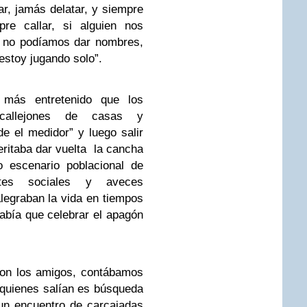
r, jamás delatar, y siempre
re callar, si alguien nos
s no podíamos dar nombres,
estoy jugando solo”.
más entretenido que los
 callejones de casas y
e el medidor” y luego salir
eritaba dar vuelta la cancha
 escenario poblacional de
ntes sociales y aveces
legraban la vida en tiempos
abía que celebrar el apagón
con los amigos, contábamos
quienes salían es búsqueda
un encuentro de carcajadas