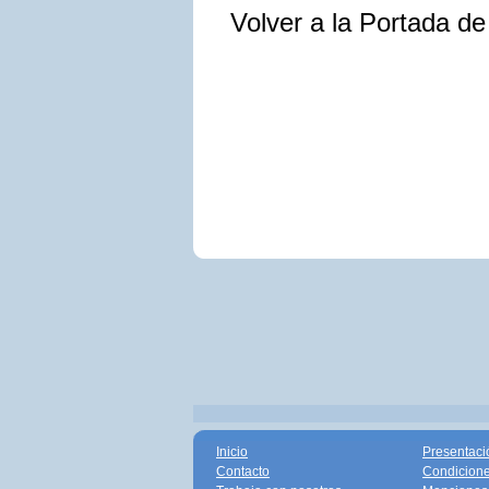
Volver a la Portada d
Inicio
Presentaci
Contacto
Condicione