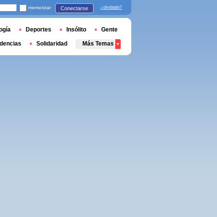
memorizar
¿olvidado?
Conectarse
ogía
Deportes
Insólito
Gente
dencias
Solidaridad
Más Temas