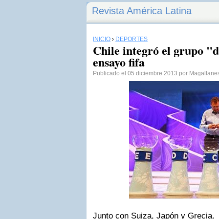
Revista América Latina
INICIO
›
DEPORTES
Chile integró el grupo "
ensayo fifa
Publicado el 05 diciembre 2013 por
Magallane
Junto con Suiza, Japón y Grecia.