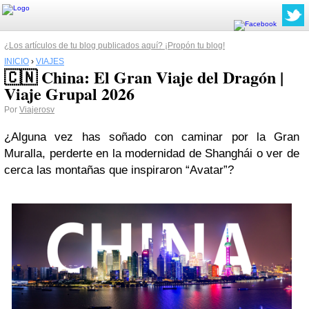
¿Los artículos de tu blog publicados aquí? ¡Propón tu blog!
INICIO
›
VIAJES
🇨🇳 China: El Gran Viaje del Dragón |
Viaje Grupal 2026
Por
Viajerosv
¿Alguna vez has soñado con caminar por la Gran
Muralla, perderte en la modernidad de Shanghái o ver de
cerca las montañas que inspiraron “Avatar”?