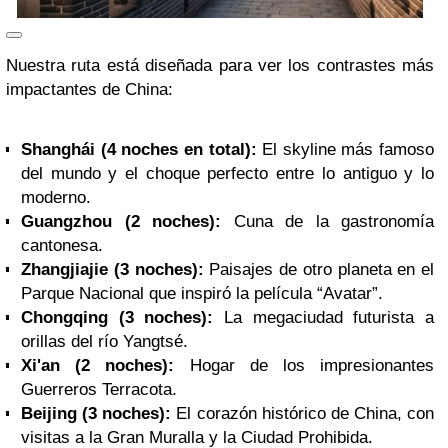
Nuestra ruta está diseñada para ver los contrastes más
impactantes de China:
Shanghái (4 noches en total):
El skyline más famoso
del mundo y el choque perfecto entre lo antiguo y lo
moderno.
Guangzhou (2 noches):
Cuna de la gastronomía
cantonesa.
Zhangjiajie (3 noches):
Paisajes de otro planeta en el
Parque Nacional que inspiró la película “Avatar”.
Chongqing (3 noches):
La megaciudad futurista a
orillas del río Yangtsé.
Xi'an (2 noches):
Hogar de los impresionantes
Guerreros Terracota.
Beijing (3 noches):
El corazón histórico de China, con
visitas a la Gran Muralla y la Ciudad Prohibida.