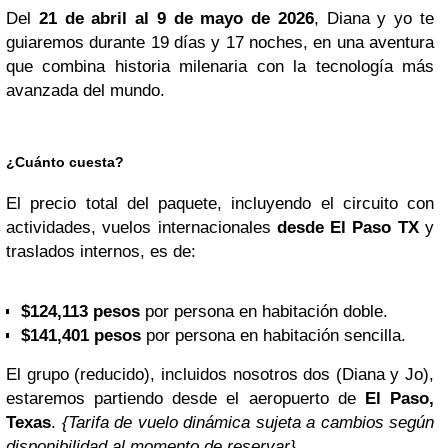
Del
21 de abril al 9 de mayo de 2026
, Diana y yo te
guiaremos durante 19 días y 17 noches, en una aventura
que combina historia milenaria con la tecnología más
avanzada del mundo.
¿Cuánto cuesta?
El precio total del paquete, incluyendo el circuito con
actividades, vuelos internacionales
desde El Paso TX
y
traslados internos, es de:
$124,113 pesos
por persona en habitación doble.
$141,401 pesos
por persona en habitación sencilla.
El grupo (reducido), incluidos nosotros dos (Diana y Jo),
estaremos partiendo desde el aeropuerto de
El Paso,
Texas
.
{Tarifa de vuelo dinámica sujeta a cambios según
disponibilidad al momento de reservar}
.