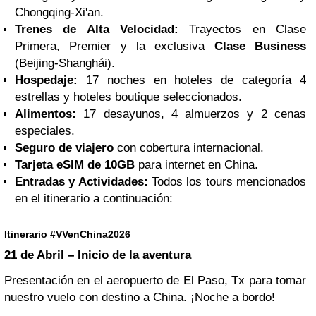
Chongqing-Xi'an.
Trenes de Alta Velocidad:
Trayectos en Clase
Primera, Premier y la exclusiva
Clase Business
(Beijing-Shanghái).
Hospedaje:
17 noches en hoteles de categoría 4
estrellas y hoteles boutique seleccionados.
Alimentos:
17 desayunos, 4 almuerzos y 2 cenas
especiales.
Seguro de viajero
con cobertura internacional.
Tarjeta eSIM de 10GB
para internet en China.
Entradas y Actividades:
Todos los tours mencionados
en el itinerario a continuación:
Itinerario #VVenChina2026
21 de Abril – Inicio de la aventura
Presentación en el aeropuerto de El Paso, Tx para tomar
nuestro vuelo con destino a China. ¡Noche a bordo!