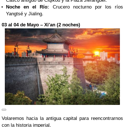
Casco antiguo de Ciqikou y la Plaza Jiefangbei.
Noche en el Río:
Crucero nocturno por los ríos
Yangtsé y Jialing.
03 al 04 de Mayo – Xi'an (2 noches)
Volaremos hacia la antigua capital para reencontrarnos
con la historia imperial.