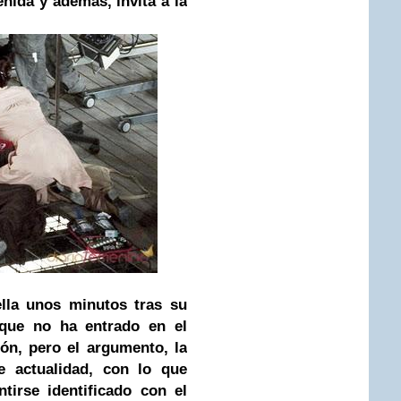
nida y además, invita a la
lla unos minutos tras su
que no ha entrado en el
ión, pero el argumento, la
e actualidad, con lo que
tirse identificado con el