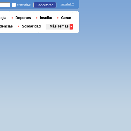
memorizar
¿olvidado?
Conectarse
ogía
Deportes
Insólito
Gente
dencias
Solidaridad
Más Temas