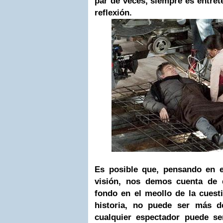
par de veces, siempre es entrete
reflexión.
Es posible que, pensando en e
visión, nos demos cuenta de 
fondo en el meollo de la cuest
historia, no puede ser más d
cualquier espectador puede sen