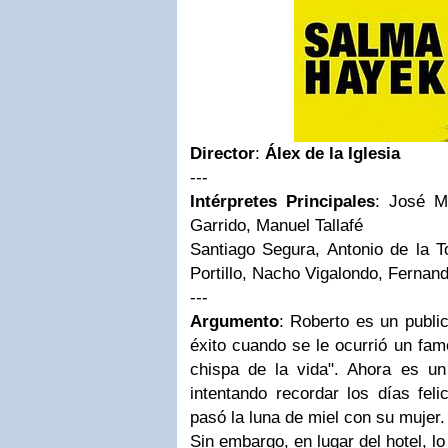
Director
:
Álex de la Iglesia
---
Intérpretes Principales
:
José M
Garrido, Manuel Tallafé
Santiago Segura, Antonio de la T
Portillo, Nacho Vigalondo, Fernand
---
Argumento
:
Roberto es un public
éxito cuando se le ocurrió un fam
chispa de la vida". Ahora es u
intentando recordar los días feli
pasó la luna de miel con su mujer.
Sin embargo, en lugar del hotel, 