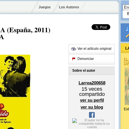
Juegos
Los Autores
 (España, 2011)
A
L
Ver el artículo original
Denunciar
EL
DÍ
Sobre el autor
Larrea200658
15
veces
compartido
ver su perfil
ver su blog
Est