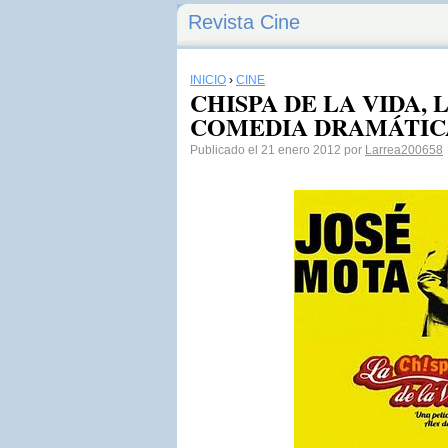
Revista Cine
INICIO
›
CINE
CHISPA DE LA VIDA, LA
COMEDIA DRAMÁTIC
Publicado el 21 enero 2012 por
Larrea200658