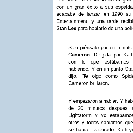
con un gran éxito a sus espald
acababa de lanzar en 1990 su p
Entertainment, y una tarde recib
Stan
Lee
para hablarle de una pel
Solo piénsalo por un minut
Cameron
. Dirigida por Kat
con lo que estábamos 
hablando. Y en un punto Sta
dijo, ‘Te oigo como Spid
Cameron brillaron.
Y empezaron a hablar. Y habl
de 20 minutos después t
Lightstorm y yo estábamo
otros y todos sabíamos qu
se había evaporado. Kathry