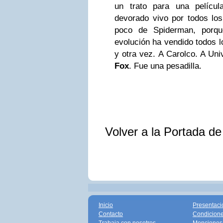
un trato para una pelícu
devorado vivo por todos los
poco de Spiderman, porqu
evolución ha vendido todos l
y otra vez. A Carolco. A Uni
Fox
. Fue una pesadilla.
Volver a la Portada d
Inicio
Presentaci
Contacto
Condicione