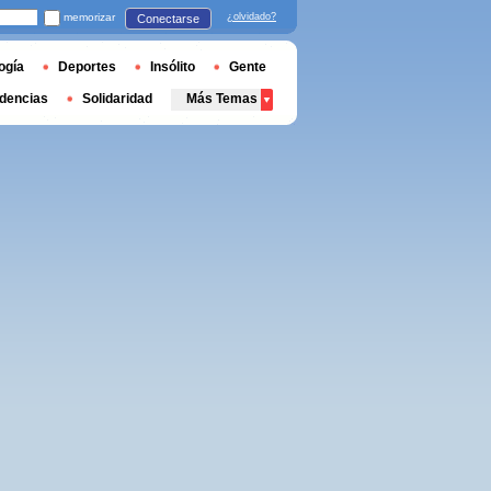
memorizar
¿olvidado?
Conectarse
ogía
Deportes
Insólito
Gente
dencias
Solidaridad
Más Temas