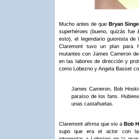
Mucho antes de que
Bryan Singe
superhéroes (bueno, quizás fue
esto), el legendario guionista d
Claremont tuvo un plan para h
mutantes con James Cameron de 
en las labores de dirección y pr
como Lobezno y Angela Basset c
James Cameron, Bob Hoskin
paraíso de los fans. Hubies
unas castañuelas.
Claremont afirma que vio a
Bob H
supo que era el actor con la 
interpretar a Lobezno en la gra