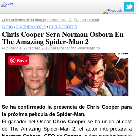
¿Los artículos de tu blog publicados aquí? ¡Propón tu blog!
INICIO
›
CULTURA Y OCIO
›
CHRIS COOPER
Chris Cooper Sera Norman Osborn En
The Amazing Spider-Man 2
Publicado el 27 febrero 2013 por
Dioscaficho
@dioscaficho
Save
Se ha confirmado la presencia de
Chris Cooper
para
la próxima película de Spider-Man.
El ganador del Oscar
Chris Cooper
se ha unido al cast
de The Amazing Spider-Man
2, el actor interpretara a