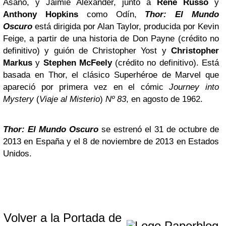
Asano, y Jaimie Alexander, junto a
Rene Russo
y
Anthony Hopkins
como Odín,
Thor: El Mundo
Oscuro
está dirigida por Alan Taylor, producida por Kevin
Feige, a partir de una historia de Don Payne (crédito no
definitivo) y guión de Christopher Yost y
Christopher
Markus
y
Stephen McFeely
(crédito no definitivo). Está
basada en Thor, el clásico Superhéroe de Marvel que
apareció por primera vez en el cómic
Journey into
Mystery
(
Viaje al Misterio
)
Nº 83
, en agosto de 1962.
Thor: El Mundo Oscuro
se estrenó el 31 de octubre de
2013 en España y el 8 de noviembre de 2013 en Estados
Unidos.
Volver a la Portada de