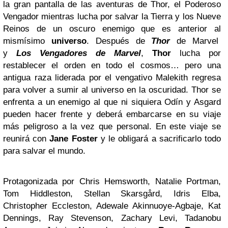
la gran pantalla de las aventuras de Thor, el Poderoso
Vengador mientras lucha por salvar la Tierra y los Nueve
Reinos de un oscuro enemigo que es anterior al
mismísimo
universo
. Después de
Thor
de Marvel
y
Los Vengadores de Marvel
,
Thor
lucha por
restablecer el orden en todo el cosmos… pero una
antigua raza liderada por el vengativo Malekith regresa
para volver a sumir al universo en la oscuridad. Thor se
enfrenta a un enemigo al que ni siquiera Odín y Asgard
pueden hacer frente y deberá embarcarse en su viaje
más peligroso a la vez que personal. En este viaje se
reunirá con
Jane Foster
y le obligará a sacrificarlo todo
para salvar el mundo.
Protagonizada por Chris Hemsworth, Natalie Portman,
Tom Hiddleston, Stellan Skarsgård, Idris Elba,
Christopher Eccleston, Adewale Akinnuoye-Agbaje, Kat
Dennings, Ray Stevenson, Zachary Levi, Tadanobu