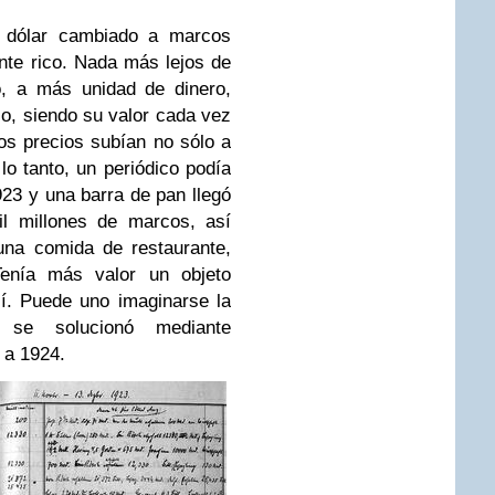
o dólar cambiado a marcos
te rico. Nada más lejos de
, a más unidad de dinero,
io, siendo su valor cada vez
los precios subían no sólo a
lo tanto, un periódico podía
23 y una barra de pan llegó
l millones de marcos, así
una comida de restaurante,
Tenía más valor un objeto
sí. Puede uno imaginarse la
 se solucionó mediante
o a 1924.