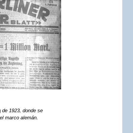
g
de 1923, donde se
y el marco alemán.