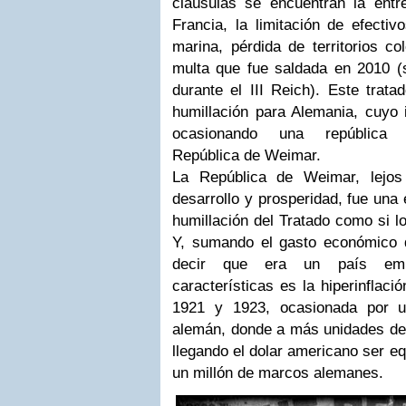
claúsulas se encuentran la ent
Francia, la limitación de efectivo
marina, pérdida de territorios co
multa que fue saldada en 2010 (s
durante el III Reich). Este trat
humillación para Alemania, cuyo 
ocasionando una república 
República de Weimar.
La República de Weimar, lejos
desarrollo y prosperidad, fue una 
humillación del Tratado como si l
Y, sumando el gasto económico 
decir que era un país em
características es la hiperinflaci
1921 y 1923, ocasionada por u
alemán, donde a más unidades de 
llegando el dolar americano ser e
un millón de marcos alemanes.