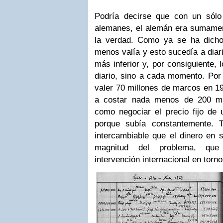
Podría decirse que con un sól
alemanes, el alemán era sumamen
la verdad. Como ya se ha dicho
menos valía y esto sucedía a diar
más inferior y, por consiguiente, 
diario, sino a cada momento. Por 
valer 70 millones de marcos en 19
a costar nada menos de 200 mi
como negociar el precio fijo de 
porque subía constantemente. 
intercambiable que el dinero en 
magnitud del problema, que
intervención internacional en torn