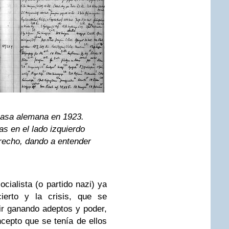
casa alemana en 1923.
as en el lado izquierdo
erecho, dando a entender
ocialista (o partido nazi) ya
ierto y la crisis, que se
ir ganando adeptos y poder,
cepto que se tenía de ellos