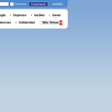
memorizar
¿olvidado?
Conectarse
ogía
Deportes
Insólito
Gente
dencias
Solidaridad
Más Temas