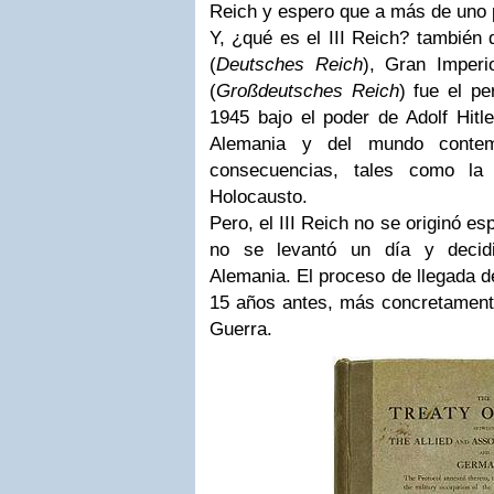
Reich y espero que a más de uno 
Y, ¿qué es el III Reich? también
(
Deutsches Reich
), Gran Imperi
(
Großdeutsches Reich
) fue el pe
1945 bajo el poder de Adolf Hitle
Alemania y del mundo contem
consecuencias, tales como l
Holocausto.
Pero, el III Reich no se originó 
no se levantó un día y decidi
Alemania. El proceso de llegada de
15 años antes, más concretamente
Guerra.