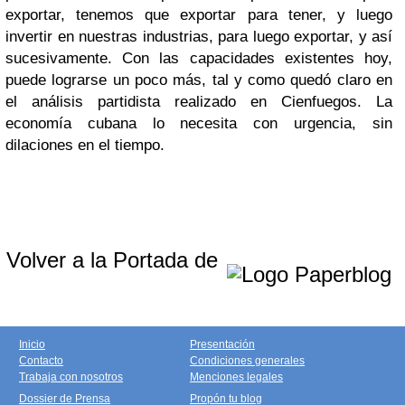
exportar, tenemos que exportar para tener, y luego
invertir en nuestras industrias, para luego exportar, y así
sucesivamente. Con las capacidades existentes hoy,
puede lograrse un poco más, tal y como quedó claro en
el análisis partidista realizado en Cienfuegos. La
economía cubana lo necesita con urgencia, sin
dilaciones en el tiempo.
Volver a la Portada de
Inicio
Presentación
Contacto
Condiciones generales
Trabaja con nosotros
Menciones legales
Dossier de Prensa
Propón tu blog