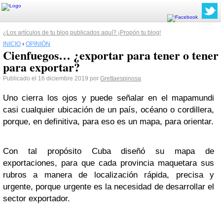
¿Los artículos de tu blog publicados aquí? ¡Propón tu blog!
INICIO
›
OPINIÓN
Cienfuegos… ¿exportar para tener o tener
para exportar?
Publicado el 16 diciembre 2019 por
Grettaespinosa
Uno cierra los ojos y puede señalar en el mapamundi
casi cualquier ubicación de un país, océano o cordillera,
porque, en definitiva, para eso es un mapa, para orientar.
Con tal propósito Cuba diseñó su mapa de
exportaciones, para que cada provincia maquetara sus
rubros a manera de localización rápida, precisa y
urgente, porque urgente es la necesidad de desarrollar el
sector exportador.