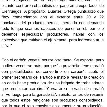
picante centraron el análisis del panorama exportador de
Cienfuegos. A propósito, Duartes Ortega puntualizó que
“hoy comerciamos con el exterior entre 20 y 22
toneladas del producto, pero el mercado nos demanda
todo lo que seamos capaces de poner en él, por ello
debemos especializar productores, hablar con los
colectivos que cultivan el ají picante, para incrementar la
cifra.”
Con el carbón vegetal ocurre otro tanto. Se exporta, pero
pudiera venderse más, porque “la provincia tiene marabú
con posibilidades de convertirlo en carbón”, acotó el
primer secretario del Partido e instó a revisar la creación
en cada base productiva de una brigada de trabajadores
que produzcan carbón. “Y esa área liberada de marabú
sirve luego para la ganadería”, señaló, antes de resumir
que todos estos renglones son productos consolidados,
por lo que el reto consiste en aumentar su producción,