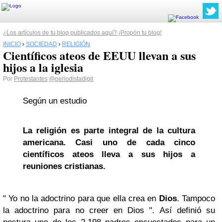
¿Los artículos de tu blog publicados aquí? ¡Propón tu blog!
INICIO
›
SOCIEDAD
›
RELIGIÓN
Científicos ateos de EEUU llevan a sus
hijos a la iglesia
Por
Protestantes
@periodistadigit
Según un estudio
La religión es parte integral de la cultura
americana. Casi uno de cada cinco
científicos ateos lleva a sus hijos a
reuniones cristianas.
" Yo no la adoctrino para que ella crea en
Dios
. Tampoco
la adoctrino para no creer en Dios ". Así definió su