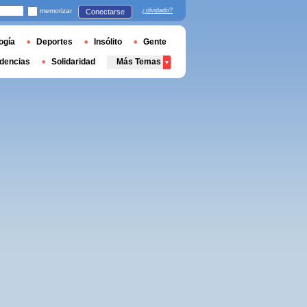
memorizar
¿olvidado?
Conectarse
ogía
Deportes
Insólito
Gente
dencias
Solidaridad
Más Temas