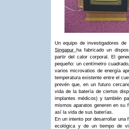
Un equipo de investigadores de
Singapur
ha fabricado un dispos
partir del calor corporal. El ge
pequeño: un centímetro cuadrado,
varios microvatios de energía ap
temperatura existente entre el cuer
prevén que, en un futuro cercano
vida de la batería de ciertos dis
implantes médicos) y también par
mismos aparatos generen en su f
así la vida de sus baterías.
En un intento por desarrollar una
ecológica y de un tiempo de vi