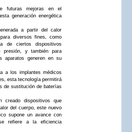
ue futuras mejoras en el
esta generación energética
enerada a partir del calor
 para diversos fines, como
a de ciertos dispositivos
e presión, y también para
os aparatos generen en su
ía a los implantes médicos
s, esta tecnología permitirá
os de sustitución de baterías
n creado dispositivos que
calor del cuerpo, este nuevo
trico supone un avance con
e refiere a la eficiencia