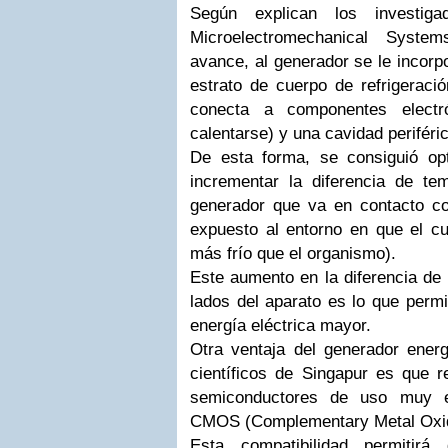
Según explican los investi
Microelectromechanical System
avance, al generador se le incorp
estrato de cuerpo de refrigeraci
conecta a componentes electr
calentarse) y una cavidad periféri
De esta forma, se consiguió opti
incrementar la diferencia de tem
generador que va en contacto con
expuesto al entorno en que el cu
más frío que el organismo).
Este aumento en la diferencia de
lados del aparato es lo que permi
energía eléctrica mayor.
Otra ventaja del generador energ
científicos de Singapur es que r
semiconductores de uso muy e
CMOS (Complementary Metal Oxid
Esta compatibilidad permitir