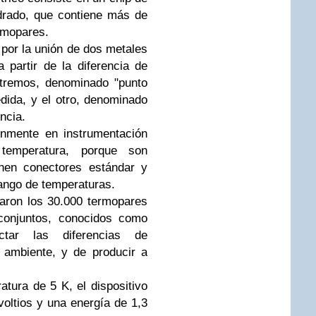
drado, que contiene más de
rmopares.
por la unión de dos metales
a partir de la diferencia de
xtremos, denominado "punto
edida, y el otro, denominado
encia.
únmente en instrumentación
temperatura, porque son
enen conectores estándar y
ango de temperaturas.
paron los 30.000 termopares
conjuntos, conocidos como
ctar las diferencias de
 ambiente, y de producir a
atura de 5 K, el dispositivo
voltios y una energía de 1,3