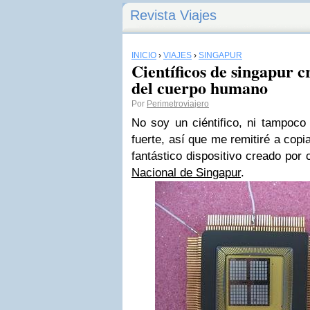
Revista Viajes
INICIO
›
VIAJES
›
SINGAPUR
Científicos de singapur c
del cuerpo humano
Por
Perimetroviajero
No soy un ciéntifico, ni tampoco 
fuerte, así que me remitiré a copi
fantástico dispositivo creado por 
Nacional de Singapur
.