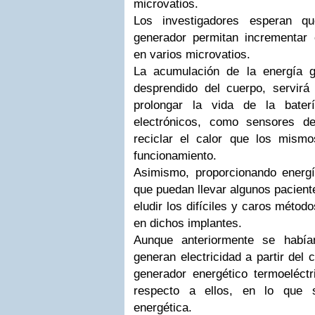
microvatios.
Los investigadores esperan q
generador permitan incrementar 
en varios microvatios.
La acumulación de la energía g
desprendido del cuerpo, servirá
prolongar la vida de la baterí
electrónicos, como sensores d
reciclar el calor que los mism
funcionamiento.
Asimismo, proporcionando energ
que puedan llevar algunos paciente
eludir los difíciles y caros métod
en dichos implantes.
Aunque anteriormente se había
generan electricidad a partir del 
generador energético termoeléc
respecto a ellos, en lo que s
energética.