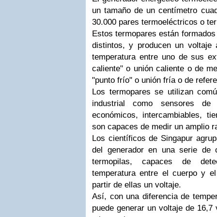
un tamaño de un centímetro cua
30.000 pares termoeléctricos o te
Estos termopares están formados 
distintos, y producen un voltaje 
temperatura entre uno de sus e
caliente" o unión caliente o de m
"punto frío" o unión fría o de refer
Los termopares se utilizan com
industrial como sensores de 
económicos, intercambiables, ti
son capaces de medir un amplio r
Los científicos de Singapur agru
del generador en una serie de 
termopilas, capaces de dete
temperatura entre el cuerpo y el
partir de ellas un voltaje.
Así, con una diferencia de temper
puede generar un voltaje de 16,7 