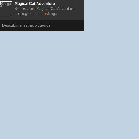
Magical Cat Adventure
Redescubre Magical Cat Adventure,
un juego de la......
Juega
Descubrir el espacio Juegos