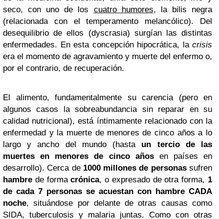
seco, con uno de los
cuatro humores
, la bilis negra
(relacionada con el temperamento melancólico). Del
desequilibrio de ellos (dyscrasia) surgían las distintas
enfermedades. En esta concepción hipocrática, la
crisis
era el momento de agravamiento y muerte del enfermo o,
por el contrario, de recuperación.
El alimento, fundamentalmente su carencia (pero en
algunos casos la sobreabundancia sin reparar en su
calidad nutricional), está íntimamente relacionado con la
enfermedad y la muerte de menores de cinco años a lo
largo y ancho del mundo (hasta
un tercio de las
muertes en menores de cinco años
en países en
desarrollo). Cerca de
1000 millones de personas
sufren
hambre
de forma
crónica
, o expresado de otra forma,
1
de cada 7 personas
se acuestan con hambre CADA
noche
, situándose por delante de otras causas como
SIDA, tuberculosis y malaria juntas. Como con otras