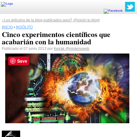
¿Los artículos de tu blog publicados aquí? ¡Propón tu blog!
INICIO
›
INSÓLITO
Cinco experimentos científicos que
acabarián con la humanidad
Publicado el 07 junio 2013 por
Keirak
@misterioweb
Save