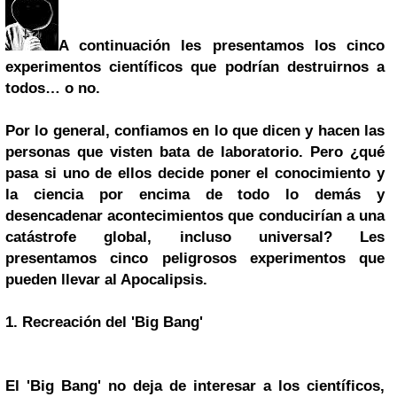
A continuación les presentamos los cinco
experimentos científicos que podrían destruirnos a
todos… o no.
Por lo general, confiamos en lo que dicen y hacen las
personas que visten bata de laboratorio. Pero ¿qué
pasa si uno de ellos decide poner el conocimiento y
la ciencia por encima de todo lo demás y
desencadenar acontecimientos que conducirían a una
catástrofe global, incluso universal? Les
presentamos cinco peligrosos experimentos que
pueden llevar al Apocalipsis.
1. Recreación del 'Big Bang'
El 'Big Bang' no deja de interesar a los científicos,