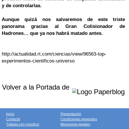
y de controlarlas.
Aunque quizá nos salvaremos de este triste
panorama gracias al Gran Colisionador de
Hadrones… que ya nos habrá matado antes.
http://actualidad.rt.com/ciencias/view/96563-top-
experimentos-cientificos-universo
Volver a la Portada de
Inicio
Presentación
Contacto
Condiciones generales
Trabaja con nosotros
Menciones legales