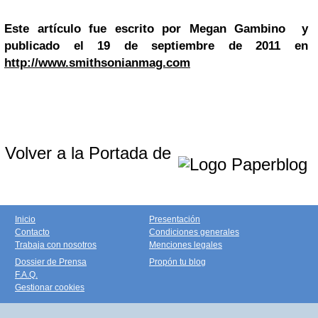
Este artículo fue escrito por Megan Gambino y
publicado el 19 de septiembre de 2011 en
http://www.smithsonianmag.com
Volver a la Portada de
Inicio
Presentación
Contacto
Condiciones generales
Trabaja con nosotros
Menciones legales
Dossier de Prensa
Propón tu blog
F.A.Q.
Gestionar cookies