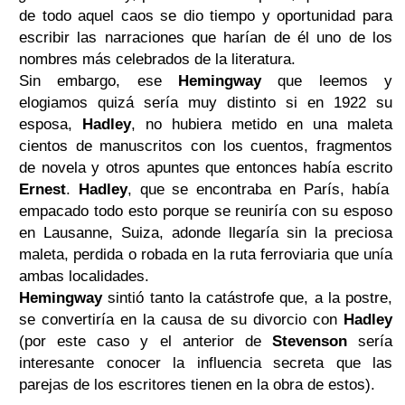
de todo aquel caos se dio tiempo y oportunidad para
escribir las narraciones que harían de él uno de los
nombres más celebrados de la literatura.
Sin embargo, ese
Hemingway
que leemos y
elogiamos quizá sería muy distinto si en 1922 su
esposa,
Hadley
, no hubiera metido en una maleta
cientos de manuscritos con los cuentos, fragmentos
de novela y otros apuntes que entonces había escrito
Ernest
.
Hadley
, que se encontraba en París, había
empacado todo esto porque se reuniría con su esposo
en Lausanne, Suiza, adonde llegaría sin la preciosa
maleta, perdida o robada en la ruta ferroviaria que unía
ambas localidades.
Hemingway
sintió tanto la catástrofe que, a la postre,
se convertiría en la causa de su divorcio con
Hadley
(por este caso y el anterior de
Stevenson
sería
interesante conocer la influencia secreta que las
parejas de los escritores tienen en la obra de estos).