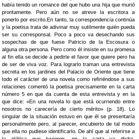
había tenido un romance del que hubo una hija que murió
prontamente. Pero aún no se atreve la escritora a
ponerlo por escrito.
En tanto, la correspondencia continúa
y la poetisa trata de adivinar muy sutilmente quién pueda
ser su corresponsal. Poco a poco va desechando sus
sospechas de que fuese Patricio de la Escosura o
alguna otra persona. Pero como él insiste en su promesa
al fin ella se decide a pedirle el favor que quiere pero ha
de ser de viva voz. Para lograrlo traman una entrevista
secreta en los jardines del Palacio de Oriente que tiene
todo el carácter de una novela como refiriéndose a sus
relaciones comentó la poetisa precisamente en la carta
número 5 en que da cuenta de esta entrevista y en la
que dice: «En una novela lo que está ocurriendo entre
nosotros no carecería de cierto mérito» (p. 18). Lo
singular de la situación estuvo en que él se presentaría
personalmente pero, al parecer, encubierto de tal modo
que ella no pudiese identificarlo. De ahí que al referirse a
la plática que tuvieron, en la carta ya dicha,