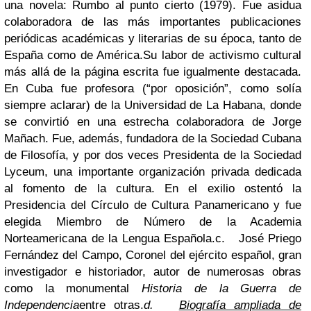
una novela: Rumbo al punto cierto (1979). Fue asidua
colaboradora de las más importantes publicaciones
periódicas académicas y literarias de su época, tanto de
España como de América.
Su labor de activismo cultural
más allá de la página escrita fue igualmente destacada.
En Cuba fue profesora (“por oposición”, como solía
siempre aclarar) de la Universidad de La Habana, donde
se convirtió en una estrecha colaboradora de Jorge
Mañach. Fue, además, fundadora de la Sociedad Cubana
de Filosofía, y por dos veces Presidenta de la Sociedad
Lyceum, una importante organización privada dedicada
al fomento de la cultura. En el exilio ostentó la
Presidencia del Círculo de Cultura Panamericano y fue
elegida Miembro de Número de la Academia
Norteamericana de la Lengua Española.
c.
José Priego
Fernández del Campo, Coronel del ejército español, gran
investigador e historiador, autor de numerosas obras
como la monumental
Historia de la Guerra de
Independencia
entre otras.
d.
Biografía ampliada de