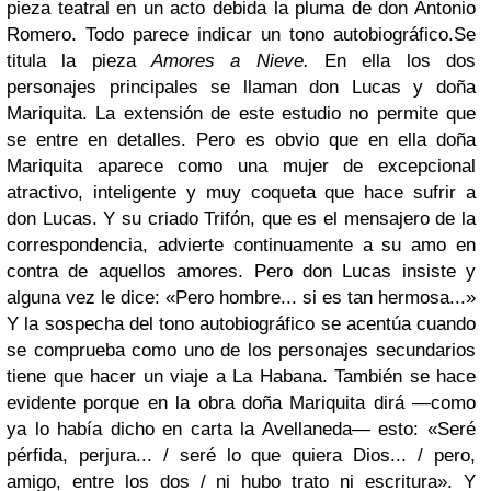
pieza teatral en un acto debida la pluma de don Antonio
Romero. Todo parece indicar un tono autobiográfico.
Se
titula la pieza
Amores a Nieve.
En ella los dos
personajes principales se llaman don Lucas y doña
Mariquita. La extensión de este estudio no permite que
se entre en detalles. Pero es obvio que en ella doña
Mariquita aparece como una mujer de excepcional
atractivo, inteligente y muy coqueta que hace sufrir a
don Lucas. Y su criado Trifón, que es el mensajero de la
correspondencia, advierte continuamente a su amo en
contra de aquellos amores. Pero don Lucas insiste y
alguna vez le dice: «Pero hombre... si es tan hermosa...»
Y la sospecha del tono autobiográfico se acentúa cuando
se comprueba como uno de los personajes secundarios
tiene que hacer un viaje a La Habana. También se hace
evidente porque en la obra doña Mariquita dirá —como
ya lo había dicho en carta la Avellaneda— esto: «Seré
pérfida, perjura... / seré lo que quiera Dios... / pero,
amigo, entre los dos / ni hubo trato ni escritura». Y