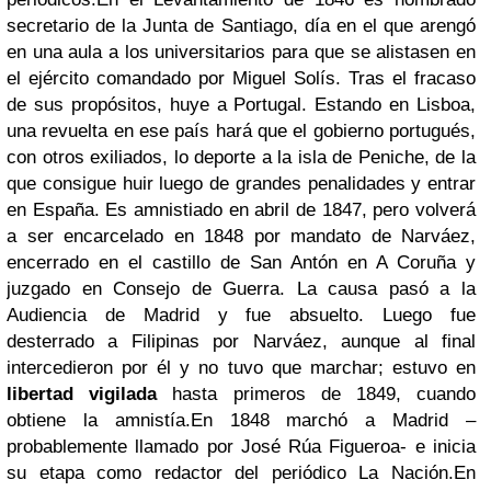
secretario de la Junta de Santiago, día en el que arengó
en una aula a los universitarios para que se alistasen en
el ejército comandado por Miguel Solís. Tras el fracaso
de sus propósitos, huye a Portugal. Estando en Lisboa,
una revuelta en ese país hará que el gobierno portugués,
con otros exiliados, lo deporte a la isla de Peniche, de la
que consigue huir luego de grandes penalidades y entrar
en España. Es amnistiado en abril de 1847, pero volverá
a ser encarcelado en 1848 por mandato de Narváez,
encerrado en el castillo de San Antón en A Coruña y
juzgado en Consejo de Guerra. La causa pasó a la
Audiencia de Madrid y fue absuelto. Luego fue
desterrado a Filipinas por Narváez, aunque al final
intercedieron por él y no tuvo que marchar; estuvo en
libertad vigilada
hasta primeros de 1849, cuando
obtiene la amnistía.
En 1848 marchó a Madrid –
probablemente llamado por José Rúa Figueroa- e inicia
su etapa como redactor del periódico La Nación.
En