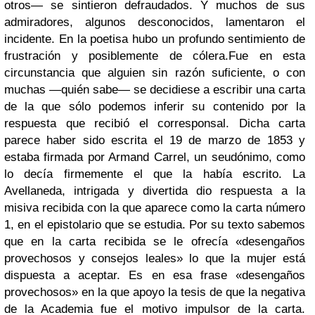
otros— se sintieron defraudados. Y muchos de sus
admiradores, algunos desconocidos, lamentaron el
incidente. En la poetisa hubo un profundo sentimiento de
frustración y posiblemente de cólera.
Fue en esta
circunstancia que alguien sin razón suficiente, o con
muchas —quién sabe— se decidiese a escribir una carta
de la que sólo podemos inferir su contenido por la
respuesta que recibió el corresponsal. Dicha carta
parece haber sido escrita el 19 de marzo de 1853 y
estaba firmada por Armand Carrel, un seudónimo, como
lo decía firmemente el que la había escrito. La
Avellaneda, intrigada y divertida dio respuesta a la
misiva recibida con la que aparece como la carta número
1, en el epistolario que se estudia. Por su texto sabemos
que en la carta recibida se le ofrecía «desengaños
provechosos y consejos leales» lo que la mujer está
dispuesta a aceptar. Es en esa frase «desengaños
provechosos» en la que apoyo la tesis de que la negativa
de la Academia fue el motivo impulsor de la carta.