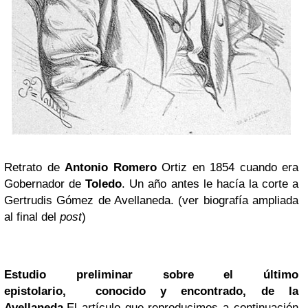
Retrato de
Antonio Romero
Ortiz en 1854 cuando era
Gobernador de
Toledo
. Un año antes le hacía la corte a
Gertrudis Gómez de Avellaneda. (ver biografía ampliada
al final del
post
)
Estudio preliminar sobre el último
epistolario, conocido y encontrado, de la
Avellaneda
.
El artículo que reproducimos a continuación