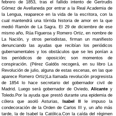
febrero de 1853, tras el fallido intento de Gertrudis
Gómez de Avellaneda por entrar a la Real Academia de
la Lengua, reaparece en la vida de la escritora, con la
cual mantendrá una tórrida historia de amor en la que
medió Ramón de La Sagra. El 29 de diciembre de ese
mismo año, Rúa Figueroa y Romero Ortiz, en nombre de
La Nación, y otros periodistas, firman un manifiesto
denunciando las ayudas que recibían los periódicos
gubernamentales y los obstáculos que se les ponían a
los periódicos de oposición; son momentos de
conspiración. (Pérez Galdós recogerá, en su libro La
Revolución de julio, alguna de estas escenas, en las que
aparece Romero Ortiz)
La llamada revolución progresista
de 1854 lo hace secretario del gobernador civil de
Madrid. Luego será gobernador de Oviedo,
Alicante
y
Toledo.
Por la ayuda que prestó durante una epidemia de
cólera que asoló Asturias,
Isabel II
le impuso la
condecoración de la Orden de Carlos III y, un año más
tarde, la de Isabel la Católica.
Con la caída del régimen