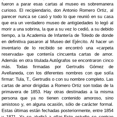
fueron a parar esas cartas al museo es sobremanera
curioso. El recipiendario, don Antonio Romero Ortiz, al
parecer nunca se casó y todo lo que reunió en su casa
que era un verdadero museo de antigüedades lo legó al
morir a una sobrina, la que a su vez lo cedió, a su debido
tiempo, a la Academia de Infantería de Toledo de donde
en definitiva pasaron al Museo del Ejército. Al hacer un
inventario de lo recibido se encontró una «carpeta
reservada» que contenía cincuenta cartas de amor.
Además en otra titulada Autógrafos se encontraron cinco
más. Todas firmadas por Gertrudis Gómez de
Avellaneda, con los diferentes nombres con que solía
firmar: Tula, T., Gertrudis o con su nombre completo. Las
cartas de amor dirigidas a Romero Ortiz son todas de la
primavera de 1853. Hay otras destinadas a la misma
persona que ya no tienen contenido amoroso, sino
amistoso y, en alguna ocasión, sólo de carácter formal.
Estas últimas están fechadas posteriormente, entre 1854
y 1871. Ya se aludirá a ellas.
Este estudio se contrae