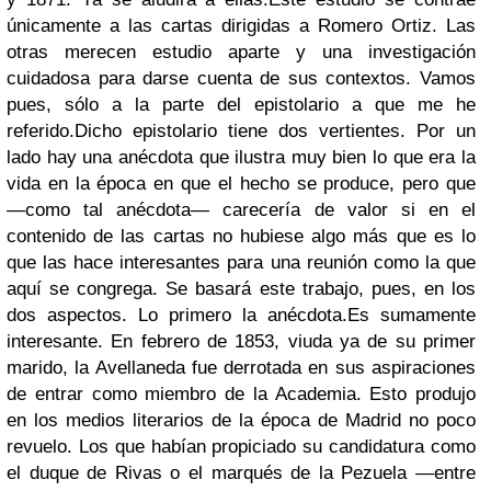
únicamente a las cartas dirigidas a Romero Ortiz. Las
otras merecen estudio aparte y una investigación
cuidadosa para darse cuenta de sus contextos. Vamos
pues, sólo a la parte del epistolario a que me he
referido.
Dicho epistolario tiene dos vertientes. Por un
lado hay una anécdota que ilustra muy bien lo que era la
vida en la época en que el hecho se produce, pero que
—como tal anécdota— carecería de valor si en el
contenido de las cartas no hubiese algo más que es lo
que las hace interesantes para una reunión como la que
aquí se congrega. Se basará este trabajo, pues, en los
dos aspectos. Lo primero la anécdota.
Es sumamente
interesante. En febrero de 1853, viuda ya de su primer
marido, la Avellaneda fue derrotada en sus aspiraciones
de entrar como miembro de la Academia. Esto produjo
en los medios literarios de la época de Madrid no poco
revuelo. Los que habían propiciado su candidatura como
el duque de Rivas o el marqués de la Pezuela —entre