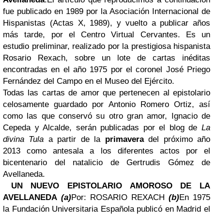
fue publicado en 1989 por la Asociación Internacional de
Hispanistas (Actas X, 1989), y vuelto a publicar años
más tarde, por el Centro Virtual Cervantes. Es un
estudio preliminar, realizado por la prestigiosa hispanista
Rosario Rexach, sobre un lote de cartas inéditas
encontradas en el año 1975 por el coronel José Priego
Fernández del Campo en el Museo del Ejército.
Todas las cartas de amor que pertenecen al epistolario
celosamente guardado por Antonio Romero Ortiz, así
como las que conservó su otro gran amor, Ignacio de
Cepeda y Alcalde, serán publicadas por el blog de
La
divina Tula
a partir de la
primavera
del próximo año
2013 como antesala a los diferentes actos por el
bicentenario del natalicio de Gertrudis Gómez de
Avellaneda.
UN NUEVO EPISTOLARIO AMOROSO DE LA
AVELLANEDA
(a)
Por: ROSARIO REXACH
(b)
En 1975
la Fundación Universitaria Española publicó en Madrid el