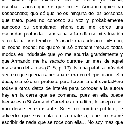
escriba:
...ahora que sé que no es Armando quien yo
sospechaba; que sé que no es ninguna de las personas
que trato, pues no conozco su voz y probablemente
tampoco su semblante; ahora que me cerca una
oscuridad profunda... ahora hallaría ridícula mi situación
si no la hallase temible...
Y añade más adelante: «En fin,
lo hecho hecho: no quiero ni sé arrepentirme.
De todos
modos es indudable que yo me aburría grandemente y
que Armando me ha sacado durante un mes de aquel
marasmo del alma» (C. 5, p. 19). Ni una palabra más del
secreto que quería saber aparecerá en el epistolario. Sin
duda, era sólo un pretexto para forzar la entrevista.
Pero
todavía otros datos de interés para conocer a la autora
hay en la carta que se comenta, pues en ella puede
leerse esto:
Si Armand Carrel es un editor, lo acepto por
mío desde este instante. Si es un hombre político, le
advierto que soy nula en la materia, que no sabré
escribir de nada que se roce con ella... No soy más que