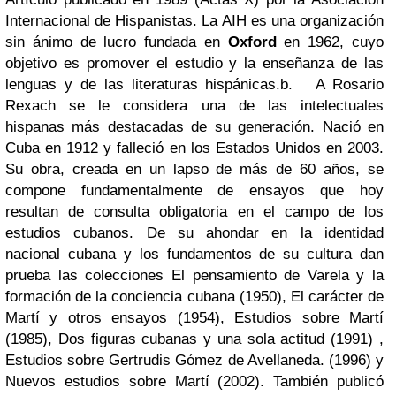
Internacional de Hispanistas. La AIH es una organización
sin ánimo de lucro fundada en
Oxford
en 1962, cuyo
objetivo es promover el estudio y la enseñanza de las
lenguas y de las literaturas hispánicas.
b.
A Rosario
Rexach se le considera una de las intelectuales
hispanas más destacadas de su generación. Nació en
Cuba en 1912 y falleció en los Estados Unidos en 2003.
Su obra, creada en un lapso de más de 60 años, se
compone fundamentalmente de ensayos que hoy
resultan de consulta obligatoria en el campo de los
estudios cubanos. De su ahondar en la identidad
nacional cubana y los fundamentos de su cultura dan
prueba las colecciones El pensamiento de Varela y la
formación de la conciencia cubana (1950), El carácter de
Martí y otros ensayos (1954), Estudios sobre Martí
(1985), Dos figuras cubanas y una sola actitud (1991) ,
Estudios sobre Gertrudis Gómez de Avellaneda. (1996) y
Nuevos estudios sobre Martí (2002). También publicó