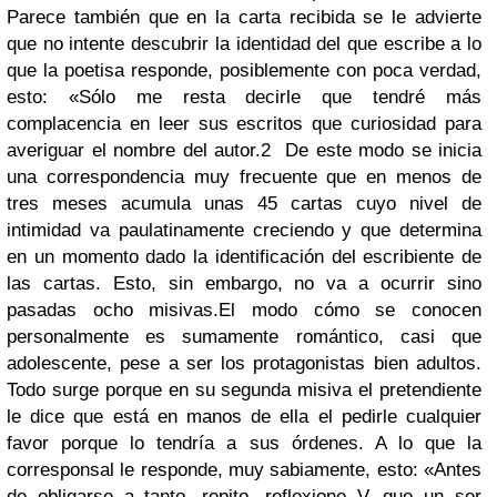
Parece también que en la carta recibida se le advierte
que no intente descubrir la identidad del que escribe a lo
que la poetisa responde, posiblemente con poca verdad,
esto: «Sólo me resta decirle que tendré más
complacencia en leer sus escritos que curiosidad para
averiguar el nombre del autor.
2
De este modo se inicia
una correspondencia muy frecuente que en menos de
tres meses acumula unas 45 cartas cuyo nivel de
intimidad va paulatinamente creciendo y que determina
en un momento dado la identificación del escribiente de
las cartas. Esto, sin embargo, no va a ocurrir sino
pasadas ocho misivas.
El modo cómo se conocen
personalmente es sumamente romántico, casi que
adolescente, pese a ser los protagonistas bien adultos.
Todo surge porque en su segunda misiva el pretendiente
le dice que está en manos de ella el pedirle cualquier
favor porque lo tendría a sus órdenes. A lo que la
corresponsal le responde, muy sabiamente, esto: «Antes
de obligarse a tanto, repito, reflexione V. que un ser