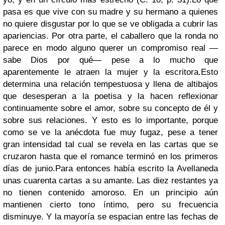
pasa es que vive con su madre y su hermano a quienes
no quiere disgustar por lo que se ve obligada a cubrir las
apariencias. Por otra parte, el caballero que la ronda no
parece en modo alguno querer un compromiso real —
sabe Dios por qué— pese a lo mucho que
aparentemente le atraen la mujer y la escritora.
Esto
determina una relación tempestuosa y llena de altibajos
que desesperan a la poetisa y la hacen reflexionar
continuamente sobre el amor, sobre su concepto de él y
sobre sus relaciones. Y esto es lo importante, porque
como se ve la anécdota fue muy fugaz, pese a tener
gran intensidad tal cual se revela en las cartas que se
cruzaron hasta que el romance terminó en los primeros
días de junio.
Para entonces había escrito la Avellaneda
unas cuarenta cartas a su amante. Las diez restantes ya
no tienen contenido amoroso. En un principio aún
mantienen cierto tono íntimo, pero su frecuencia
disminuye. Y la mayoría se espacian entre las fechas de