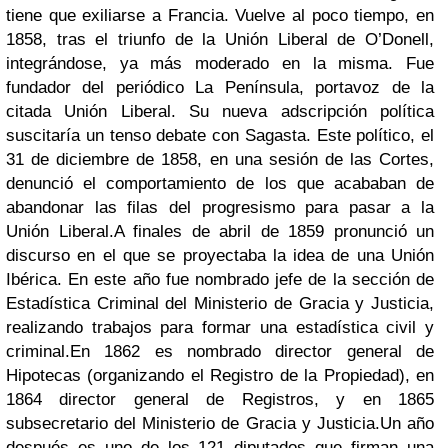
tiene que exiliarse a Francia. Vuelve al poco tiempo, en
1858, tras el triunfo de la Unión Liberal de O’Donell,
integrándose, ya más moderado en la misma. Fue
fundador del periódico La Península, portavoz de la
citada Unión Liberal. Su nueva adscripción política
suscitaría un tenso debate con Sagasta. Este político, el
31 de diciembre de 1858, en una sesión de las Cortes,
denunció el comportamiento de los que acababan de
abandonar las filas del progresismo para pasar a la
Unión Liberal.
A finales de abril de 1859 pronunció un
discurso en el que se proyectaba la idea de una Unión
Ibérica. En este año fue nombrado jefe de la sección de
Estadística Criminal del Ministerio de Gracia y Justicia,
realizando trabajos para formar una estadística civil y
criminal.
En 1862 es nombrado director general de
Hipotecas (organizando el Registro de la Propiedad), en
1864 director general de Registros, y en 1865
subsecretario del Ministerio de Gracia y Justicia.
Un año
después es uno de los 121 diputados que firman una