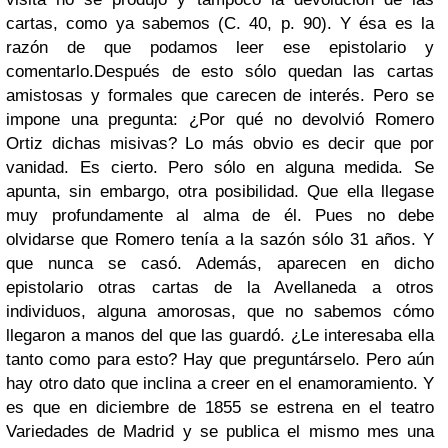
cartas, como ya sabemos (C. 40, p. 90). Y ésa es la
razón de que podamos leer ese epistolario y
comentarlo.
Después de esto sólo quedan las cartas
amistosas y formales que carecen de interés. Pero se
impone una pregunta: ¿Por qué no devolvió Romero
Ortiz dichas misivas? Lo más obvio es decir que por
vanidad. Es cierto. Pero sólo en alguna medida. Se
apunta, sin embargo, otra posibilidad. Que ella llegase
muy profundamente al alma de él. Pues no debe
olvidarse que Romero tenía a la sazón sólo 31 años. Y
que nunca se casó. Además, aparecen en dicho
epistolario otras cartas de la Avellaneda a otros
individuos, alguna amorosas, que no sabemos cómo
llegaron a manos del que las guardó. ¿Le interesaba ella
tanto como para esto? Hay que preguntárselo. Pero aún
hay otro dato que inclina a creer en el enamoramiento. Y
es que en diciembre de 1855 se estrena en el teatro
Variedades de Madrid y se publica el mismo mes una