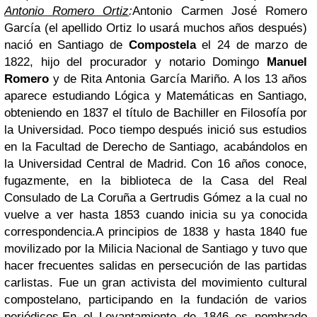
Antonio Romero Ortiz
:
Antonio Carmen José Romero
García (el apellido Ortiz lo usará muchos años después)
nació en Santiago de
Compostela
el 24 de marzo de
1822, hijo del procurador y notario Domingo
Manuel
Romero
y de Rita Antonia García Mariño. A los 13 años
aparece estudiando Lógica y Matemáticas en Santiago,
obteniendo en 1837 el título de Bachiller en Filosofía por
la Universidad. Poco tiempo después inició sus estudios
en la Facultad de Derecho de Santiago, acabándolos en
la Universidad Central de Madrid. Con 16 años conoce,
fugazmente, en la biblioteca de la Casa del Real
Consulado de La Coruña a Gertrudis Gómez a la cual no
vuelve a ver hasta 1853 cuando inicia su ya conocida
correspondencia.
A principios de 1838 y hasta 1840 fue
movilizado por la Milicia Nacional de Santiago y tuvo que
hacer frecuentes salidas en persecución de las partidas
carlistas. Fue un gran activista del movimiento cultural
compostelano, participando en la fundación de varios
periódicos.
En el Levantamiento de 1846 es nombrado