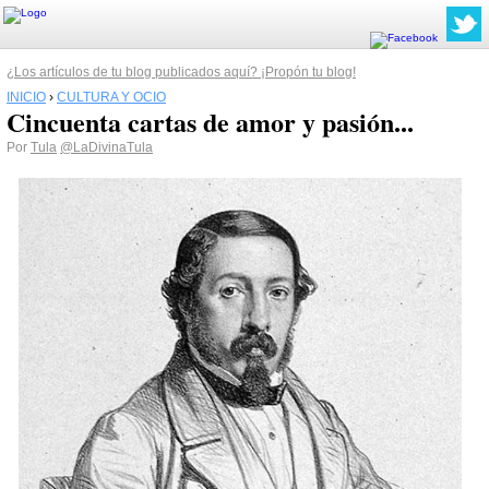
¿Los artículos de tu blog publicados aquí? ¡Propón tu blog!
INICIO
›
CULTURA Y OCIO
Cincuenta cartas de amor y pasión...
Por
Tula
@LaDivinaTula