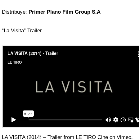
Distribuye:
Primer Plano Film Group S.A
“La Visita” Trailer
LA VISITA (2014) – Trailer
from
LE TIRO Cine
on
Vimeo
.