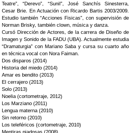
Teatre”, “Derevo”, “Sunil”, José Sanchís Sinesterra,
Cesar Brie. En Actuación con Ricardo Bartis 2003/2009.
Estudio también “Acciones Fisicas”, con supervisión de
Norman Brisky, también clown, música y danza.
Cursó Dirección de Actores, de la carrera de Diseño de
Imagen y Sonido de la FADU (UBA). Actualmente estudia
“Dramaturgia” con Mariano Saba y cursa su cuarto año
en técnica vocal con Nora Faiman.
Dos disparos (2014)
Historia del miedo (2014)
Amar es bendito (2013)
El cerrajero (2013)
Solo (2013)
Noelia (cortometraje, 2012)
Los Marziano (2011)
Lengua materna (2010)
Sin retorno (2010)
Los teleféricos (cortometraje, 2010)
Mentiras piadosas (2008)