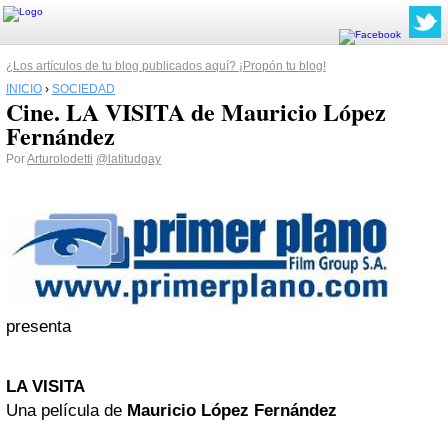
¿Los artículos de tu blog publicados aquí? ¡Propón tu blog!
INICIO
›
SOCIEDAD
Cine. LA VISITA de Mauricio López
Fernández
Por
Arturolodetti
@latitudgay
presenta
LA VISITA
Una película de
Mauricio López Fernández