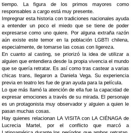
tiempo. La figura de los primos mayores como
responsables a cargo está muy presente.
Impregnar esta historia con tradiciones nacionales ayuda
a entender un poco el miedo que se tiene de poder
expresarse como uno quiere. Por alguna extraña razón
aún existe este temor en la población LGBTI chilena,
especialmente, de tomarse las cosas con ligereza.
En cuanto al casting, se priorizó la idea de utilizar a
alguien que entendiera desde la propia vivencia el mundo
que se quería retratar. Es así como tras castear a varias
chicas trans, llegaron a Daniela Vega. Su experiencia
previa en teatro les fue de gran ayuda para la película.
Lo que más llamó la atención de ella fue la capacidad de
expresar emociones a través de su mirada. El personaje
es un protagonista muy observador y alguien a quien le
pasan muchas cosas.
Hay quienes relacionan LA VISITA con LA CIÉNAGA de
Lucrecia Martel, por el conflicto que marcó a
Latinoamérica durante los períodos que ambos retratan.