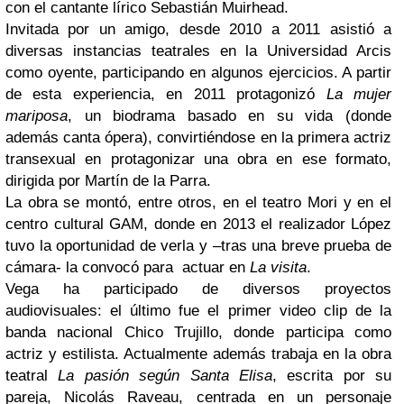
con el cantante lírico Sebastián Muirhead.
Invitada por un amigo, desde 2010 a 2011 asistió a
diversas instancias teatrales en la Universidad Arcis
como oyente, participando en algunos ejercicios. A partir
de esta experiencia, en 2011 protagonizó
La mujer
mariposa
, un biodrama basado en su vida (donde
además canta ópera), convirtiéndose en la primera actriz
transexual en protagonizar una obra en ese formato,
dirigida por Martín de la Parra.
La obra se montó, entre otros, en el teatro Mori y en el
centro cultural GAM, donde en 2013 el realizador López
tuvo la oportunidad de verla y –tras una breve prueba de
cámara- la convocó para actuar en
La visita
.
Vega ha participado de diversos proyectos
audiovisuales: el último fue el primer video clip de la
banda nacional Chico Trujillo, donde participa como
actriz y estilista. Actualmente además trabaja en la obra
teatral
La pasión según Santa Elisa
, escrita por su
pareja, Nicolás Raveau, centrada en un personaje