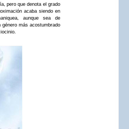
ía, pero que denota el grado
roximación acaba siendo en
 maniquea, aunque sea de
un género más acostumbrado
iocinio.