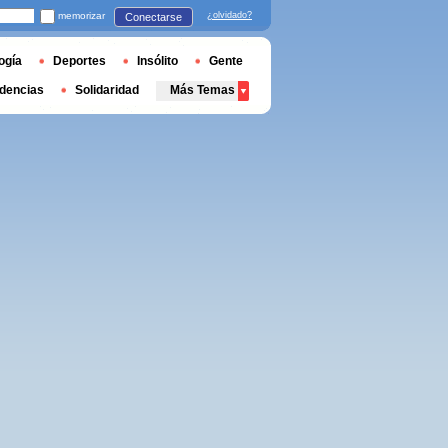
memorizar
¿olvidado?
Conectarse
ogía
Deportes
Insólito
Gente
dencias
Solidaridad
Más Temas