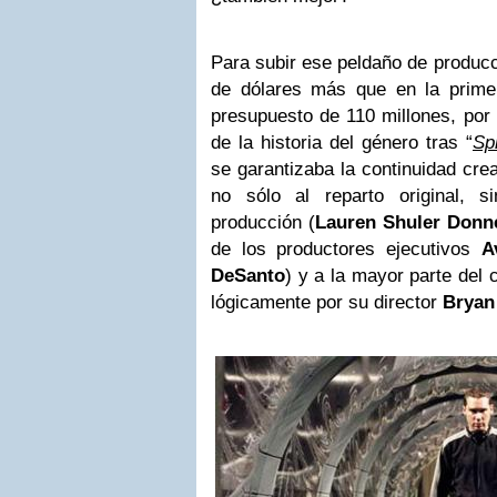
Para subir ese peldaño de produc
de dólares más que en la primer
presupuesto de 110 millones, por
de la historia del género tras “
Sp
se garantizaba la continuidad cre
no sólo al reparto original, 
producción (
Lauren Shuler Donn
de los productores ejecutivos
A
DeSanto
) y a la mayor parte del
lógicamente por su director
Bryan