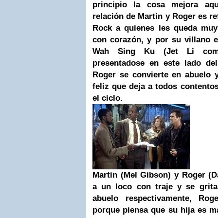
principio la cosa mejora aq
relación de Martin y Roger es r
Rock
a quienes les queda muy 
con corazón, y por su villano 
Wah Sing Ku (Jet Li como
presentadose en este lado del
Roger se convierte en abuelo y
feliz que deja a todos contentos
el ciclo.
Martin (Mel Gibson) y Roger (D
a un loco con traje y se grit
abuelo respectivamente, Rog
porque piensa que su hija es m