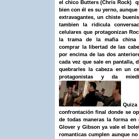
el chico Butters (Chris Rock) 
bien con él es su yerno, aunque 
extravagantes, un chiste bueni
tambien la ridicula conversa
celulares que protagonizan Roc
la trama de la mafia china f
comprar la libertad de las cab
por encima de las dos anterior
cada vez que sale en pantalla,
quebrarles la cabeza en un ce
protagonistas y da miedi
Quiza 
confrontación final donde se opt
de todas maneras la forma en q
Glover y Gibson ya vale el bolet
romanticas cumplen aunque no 