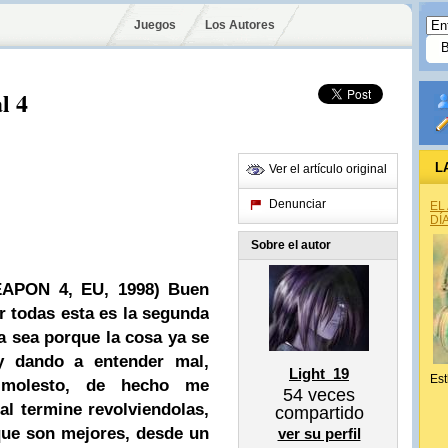
Juegos
Los Autores
l 4
L
Ver el artículo original
Denunciar
EL
DÍ
Sobre el autor
PON 4, EU, 1998)
Buen
r todas esta es la segunda
 sea porque la cosa ya se
y dando a entender mal,
Light_19
Est
 molesto, de hecho me
54
veces
al termine revolviendolas,
compartido
que son mejores, desde un
ver su perfil