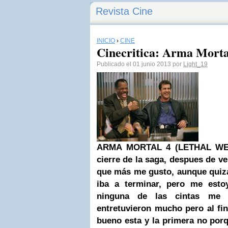
Revista Cine
INICIO
›
CINE
Cinecritica: Arma Morta
Publicado el 01 junio 2013 por
Light_19
ARMA MORTAL 4 (LETHAL WEA
cierre de la saga, despues de ve
que más me gusto, aunque quiza
iba a terminar, pero me esto
ninguna de las cintas me
entretuvieron mucho pero al fin
bueno esta y la primera no por