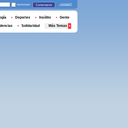
memorizar
¿olvidado?
Conectarse
ogía
Deportes
Insólito
Gente
dencias
Solidaridad
Más Temas