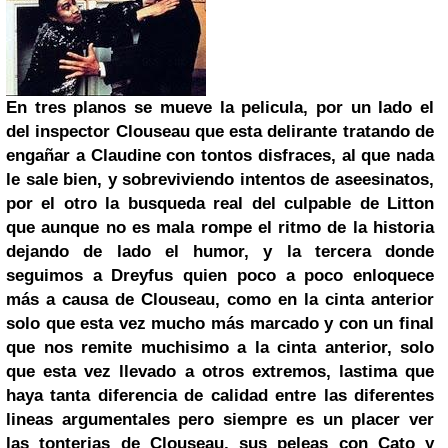
En tres planos se mueve la pelicula, por un lado el
del inspector Clouseau que esta delirante tratando de
engañar a Claudine con tontos disfraces, al que nada
le sale bien, y sobreviviendo intentos de aseesinatos,
por el otro la busqueda real del culpable de Litton
que aunque no es mala rompe el ritmo de la historia
dejando de lado el humor, y la tercera donde
seguimos a Dreyfus quien poco a poco enloquece
más a causa de Clouseau, como en la cinta anterior
solo que esta vez mucho más marcado y con un final
que nos remite muchisimo a la cinta anterior, solo
que esta vez llevado a otros extremos, lastima que
haya tanta diferencia de calidad entre las diferentes
lineas argumentales pero siempre es un placer ver
las tonterias de Clouseau, sus peleas con Cato y