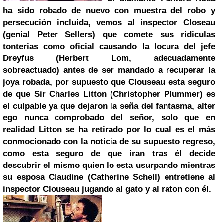
ha sido robado de nuevo con muestra del robo y
persecución incluida, vemos al inspector Closeau
(genial Peter Sellers) que comete sus ridiculas
tonterias como oficial causando la locura del jefe
Dreyfus (Herbert Lom, adecuadamente
sobreactuado) antes de ser mandado a recuperar la
joya robada, por supuesto que Clouseau esta seguro
de que Sir Charles Litton (Christopher Plummer) es
el culpable ya que dejaron la seña del fantasma, alter
ego nunca comprobado del señor, solo que en
realidad Litton se ha retirado por lo cual es el más
conmocionado con la noticia de su supuesto regreso,
como esta seguro de que iran tras él decide
descubrir el mismo quien lo esta usurpando mientras
su esposa Claudine (Catherine Schell) entretiene al
inspector Clouseau jugando al gato y al raton con él.