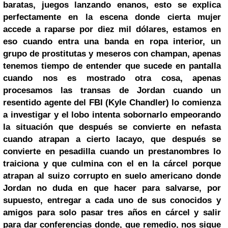
baratas, juegos lanzando enanos, esto se explica
perfectamente en la escena donde cierta mujer
accede a raparse por diez mil dólares, estamos en
eso cuando entra una banda en ropa interior, un
grupo de prostitutas y meseros con champan, apenas
tenemos tiempo de entender que sucede en pantalla
cuando nos es mostrado otra cosa, apenas
procesamos las transas de Jordan cuando un
resentido agente del FBI (Kyle Chandler) lo comienza
a investigar y el lobo intenta sobornarlo empeorando
la situación que después se convierte en nefasta
cuando atrapan a cierto lacayo, que después se
convierte en pesadilla cuando un prestanombres lo
traiciona y que culmina con el en la cárcel porque
atrapan al suizo corrupto en suelo americano donde
Jordan no duda en que hacer para salvarse, por
supuesto, entregar a cada uno de sus conocidos y
amigos para solo pasar tres años en cárcel y salir
para dar conferencias donde, que remedio, nos sigue