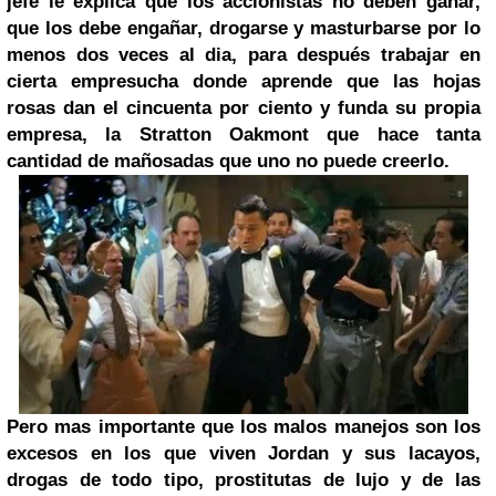
jefe le explica que los accionistas no deben ganar,
que los debe engañar, drogarse y masturbarse por lo
menos dos veces al dia, para después trabajar en
cierta empresucha donde aprende que las hojas
rosas dan el cincuenta por ciento y funda su propia
empresa, la Stratton Oakmont que hace tanta
cantidad de mañosadas que uno no puede creerlo.
Pero mas importante que los malos manejos son los
excesos en los que viven Jordan y sus lacayos,
drogas de todo tipo, prostitutas de lujo y de las