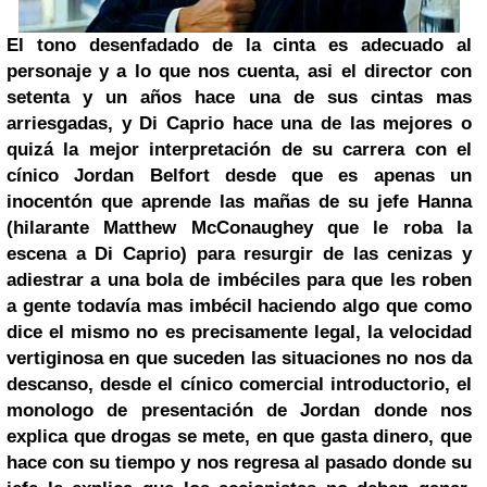
El tono desenfadado de la cinta es adecuado al
personaje y a lo que nos cuenta, asi el director con
setenta y un años hace una de sus cintas mas
arriesgadas, y Di Caprio hace una de las mejores o
quizá la mejor interpretación de su carrera con el
cínico Jordan Belfort desde que es apenas un
inocentón que aprende las mañas de su jefe Hanna
(hilarante
Matthew McConaughey
que le roba la
escena a Di Caprio) para resurgir de las cenizas y
adiestrar a una bola de imbéciles para que les roben
a gente todavía mas imbécil haciendo algo que como
dice el mismo no es precisamente legal, la velocidad
vertiginosa en que suceden las situaciones no nos da
descanso, desde el cínico comercial introductorio, el
monologo de presentación de Jordan donde nos
explica que drogas se mete, en que gasta dinero, que
hace con su tiempo y nos regresa al pasado donde su