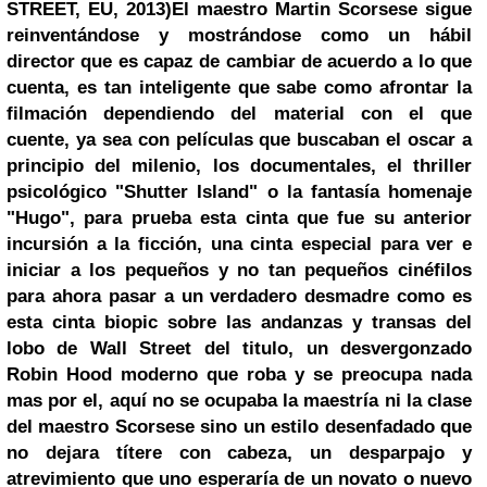
STREET, EU, 2013)
El maestro
Martin Scorsese
sigue
reinventándose y mostrándose como un hábil
director que es capaz de cambiar de acuerdo a lo que
cuenta, es tan inteligente que sabe como afrontar la
filmación dependiendo del material con el que
cuente, ya sea con películas que buscaban el oscar a
principio del milenio, los documentales, el thriller
psicológico "Shutter Island" o la fantasía homenaje
"Hugo", para prueba esta cinta que fue su anterior
incursión a la ficción, una cinta especial para ver e
iniciar a los pequeños y no tan pequeños cinéfilos
para ahora pasar a un verdadero desmadre como es
esta cinta biopic sobre las andanzas y transas del
lobo de Wall Street del titulo, un desvergonzado
Robin Hood
moderno que roba y se preocupa nada
mas por el, aquí no se ocupaba la maestría ni la clase
del maestro Scorsese sino un estilo desenfadado que
no dejara títere con cabeza, un desparpajo y
atrevimiento que uno esperaría de un novato o nuevo