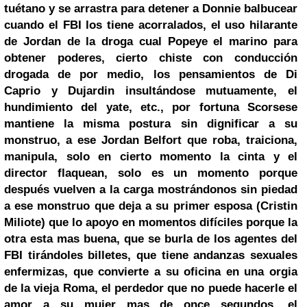
tuétano y se arrastra para detener a Donnie balbucear
cuando el FBI los tiene acorralados, el uso hilarante
de Jordan de la droga cual Popeye el marino para
obtener poderes, cierto chiste con conducción
drogada de por medio, los pensamientos de Di
Caprio y Dujardin insultándose mutuamente, el
hundimiento del yate, etc., por fortuna Scorsese
mantiene la misma postura sin dignificar a su
monstruo, a ese Jordan Belfort que roba, traiciona,
manipula, solo en cierto momento la cinta y el
director flaquean, solo es un momento porque
después vuelven a la carga mostrándonos sin piedad
a ese monstruo que deja a su primer esposa (Cristin
Miliote) que lo apoyo en momentos difíciles porque la
otra esta mas buena, que se burla de los agentes del
FBI tirándoles billetes, que tiene andanzas sexuales
enfermizas, que convierte a su oficina en una orgia
de la vieja Roma, el perdedor que no puede hacerle el
amor a su mujer mas de once segundos, el