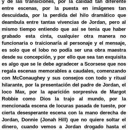
y de las transiciones, por la calidad tan diferente
entre escenas, por la puesta en imágenes tan
descuidada, por la perdida del hilo dramático que
deambula entre tantas vivencias de Jordan, pero al
mismo tiempo entiendo que asi se tenia que haber
grabado esta cinta, cualquier otra manera no
funcionaria o traicionaría al personaje y el mensaje,
es solo que el lobo no podía ser una obra maestra
desde su concepción, y por ello que sea tan exquisita
es algo que se le debe agradecer a Scorsese que nos
regala escenas memorables a caudales, comenzando
con McConaughey y sus consejos con todo y ritual
hilarante, por la presentación del padre de Jordan, el
loco Max, por la aparición sorpresiva de Margot
Robbie como
Dios
la trajo al mundo, por la
mencionada escena de locuras pasada de tueste, por
cierta desesperante escena con la mano derecha de
Jordan, Donnie (Jonah Hill) que no quiere soltar el
dinero, cuando vemos a Jordan drogado hasta el