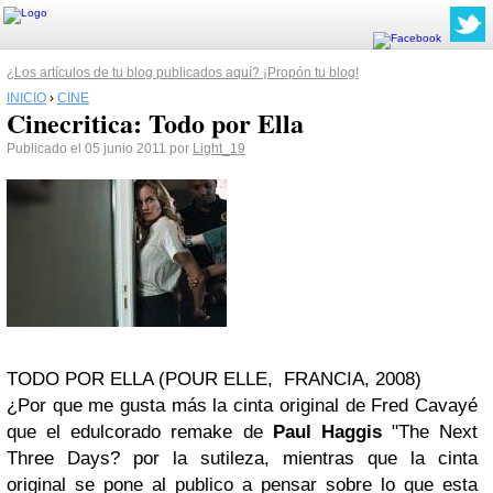
¿Los artículos de tu blog publicados aquí? ¡Propón tu blog!
INICIO
›
CINE
Cinecritica: Todo por Ella
Publicado el 05 junio 2011 por
Light_19
TODO POR ELLA (POUR ELLE, FRANCIA, 2008)
¿Por que me gusta más la cinta original de Fred Cavayé
que el edulcorado remake de
Paul Haggis
"The Next
Three Days? por la sutileza, mientras que la cinta
original se pone al publico a pensar sobre lo que esta