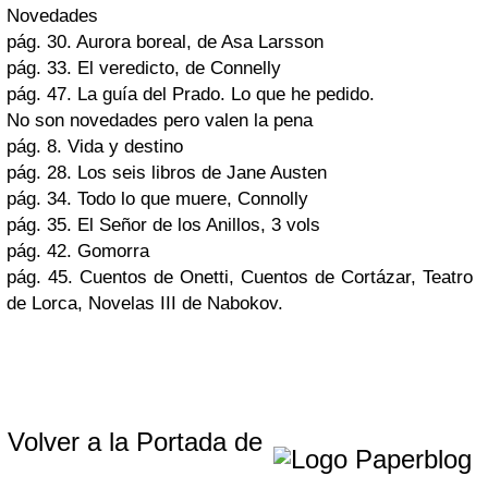
Novedades
pág. 30. Aurora boreal, de Asa
Larsson
pág. 33. El veredicto, de
Connelly
pág. 47. La guía del Prado. Lo que he pedido.
No son novedades pero valen la pena
pág. 8. Vida y destino
pág. 28. Los seis libros de Jane
Austen
pág. 34. Todo lo que muere,
Connolly
pág. 35. El Señor de los Anillos, 3 vols
pág. 42. Gomorra
pág. 45. Cuentos de
Onetti
, Cuentos de
Cortázar
, Teatro
de
Lorca
, Novelas III de
Nabokov
.
Volver a la Portada de