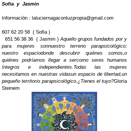
Sofia y Jasmin
Información :
laluciernagaconluzpropia@gmail.com
607 62 20 58 ( Sofia )
651 56 38 36 ( Jasmin )
Aquello grupos fundados por y
para mujeres son
nuestro terreno parapsicológico:
nuestro espacio
donde descubrir quiénes somos,
o
quiénes podríamos llegar a ser
como seres humanos
íntegros e independientes.
Todas las mujeres
necesitamos en nuestras vidas
un espacio de libertad,
un
pequeño territorio parapsicológico.
¿Tienes el tuyo?
Gloria
Steinem