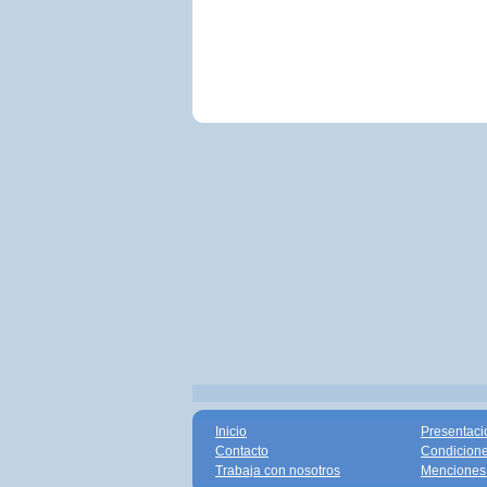
Inicio
Presentaci
Contacto
Condicione
Trabaja con nosotros
Menciones 