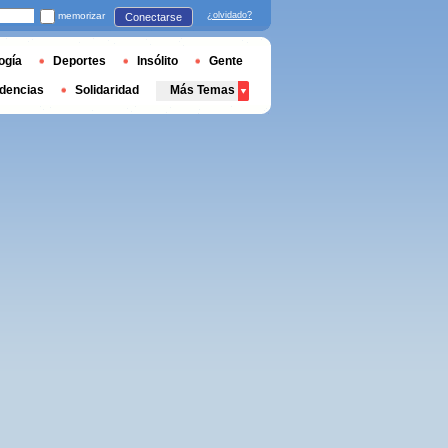
memorizar
¿olvidado?
Conectarse
ogía
Deportes
Insólito
Gente
dencias
Solidaridad
Más Temas