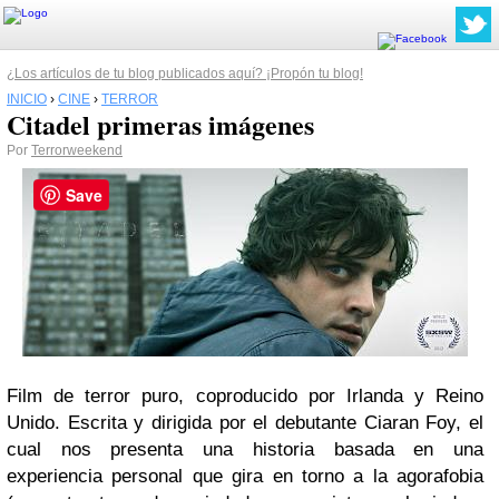
¿Los artículos de tu blog publicados aquí? ¡Propón tu blog!
INICIO
›
CINE
›
TERROR
Citadel primeras imágenes
Por
Terrorweekend
Save
Film de terror puro, coproducido por Irlanda y Reino
Unido. Escrita y dirigida por el debutante Ciaran Foy, el
cual nos presenta una historia basada en una
experiencia personal que gira en torno a la agorafobia