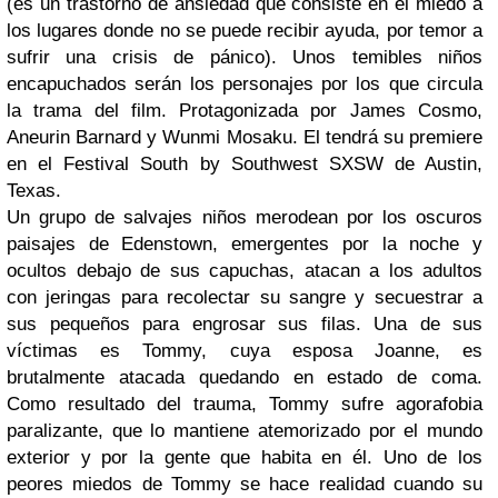
(es un trastorno de ansiedad que consiste en el miedo a
los lugares donde no se puede recibir ayuda, por temor a
sufrir una crisis de pánico). Unos temibles niños
encapuchados serán los personajes por los que circula
la trama del film. Protagonizada por James Cosmo,
Aneurin Barnard y Wunmi Mosaku. El tendrá su premiere
en el Festival South by Southwest SXSW de Austin,
Texas.
Un grupo de salvajes niños merodean por los oscuros
paisajes de Edenstown, emergentes por la noche y
ocultos debajo de sus capuchas, atacan a los adultos
con jeringas para recolectar su sangre y secuestrar a
sus pequeños para engrosar sus filas. Una de sus
víctimas es Tommy, cuya esposa Joanne, es
brutalmente atacada quedando en estado de coma.
Como resultado del trauma, Tommy sufre agorafobia
paralizante, que lo mantiene atemorizado por el mundo
exterior y por la gente que habita en él. Uno de los
peores miedos de Tommy se hace realidad cuando su