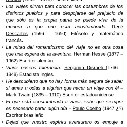
Los viajes sirven para conocer las costumbres de los
distintos pueblos y para despojarse del prejuicio de
que sólo es la propia patria se puede vivir de la
manera a que uno está acostumbrado.
René
Descartes
(1596 – 1650) Filósofo y matemático
francés.
La mitad del romanticismo del viaje no es otra cosa
que una espera de la aventura.
Herman Hesse
(1877 –
1962) Escritor alemán
Viajar enseña tolerancia
.
Benjamin Disraeli
(1766 –
1848) Estadista ingles.
He descubierto que no hay forma más segura de saber
si amas u odias a alguien que hacer un viaje con él
–
Mark Twain
(1835 – 1910) Escritor estadounidense
El que está acostumbrado a viajar, sabe que siempre
es necesario partir algún día
–
Paulo Coelho
(1947 ¿?)
Escritor brasileño
Dejad que vuestro espíritu aventurero os empuje a