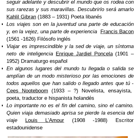
seguir adelante y descubrir el mundo que os rodea con
sus rarezas y sus maravillas. Descubrirlo será amarlo
Kahlil Gibran
(1883 – 1931) Poeta libanés
Los viajes son en la juventud una parte de educación
y, en la vejez, una parte de experiencia
Francis Bacon
(1561 -1626) Filósofo inglés
Viajar es imprescindible y la sed de viaje, un síntoma
neto de inteligencia
Enrique Jardiel Poncela
(1901 –
1952) Dramaturgo español
En algunos lugares del mundo tu llegada o salida se
amplían de un modo misterioso por las emociones de
todos aquellos que han salido o llegado antes que tú
-
Cees Nooteboom
(1933 – ?) Novelista, ensayista,
poeta, traductor e hispanista holandés
Lo importante no es el fin del camino, sino el camino.
Quien viaja demasiado aprisa se pierde la esencia del
viaje
Louis L’Amour
(1908 -1988) Escritor
estadounidense