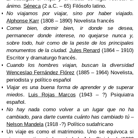
ánimo.
Séneca
(2 a.C. – 65) Filósofo latino.
No viajamos por viajar, sino por haber viajado.
Alphonse Karr
(1808 – 1890) Novelista francés
Comer bien, dormir bien, ir donde se desea,
permanecer donde interese, no quejarse nunca y,
sobre todo, huir como de la peste de los principales
monumentos de la ciudad.
Jules Renard
(1864 – 1910)
Escritor y dramaturgo francés.
Cuando los hombres viajan, buscan la diversidad
Wenceslao Fernández Flórez
(1885 – 1964) Novelista,
periodista y político español
Viajar es una buena forma de aprender y de superar
miedos
.
Luis Rojas Marcos
(1943 – ?) Psiquiatra
español.
No hay nada como volver a un lugar que no ha
cambiado, para darte cuenta cuánto has cambiado tú
–
Nelson Mandela
(1918 -?) Político sudafricano
Un viaje es como el matrimonio. Uno se equivoca si