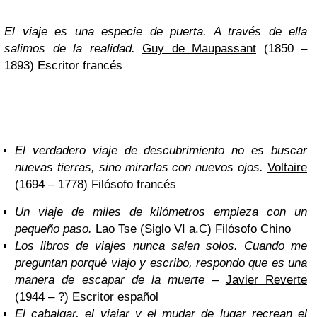
El viaje es una especie de puerta. A través de ella
salimos de la realidad
.
Guy de Maupassant
(1850 –
1893) Escritor francés
El verdadero viaje de descubrimiento no es buscar
nuevas tierras, sino mirarlas con nuevos ojos.
Voltaire
(1694 – 1778) Filósofo francés
Un viaje de miles de kilómetros empieza con un
pequeño paso.
Lao Tse
(Siglo VI a.C) Filósofo Chino
Los libros de viajes nunca salen solos. Cuando me
preguntan porqué viajo y escribo, respondo que es una
manera de escapar de la muerte
–
Javier Reverte
(1944 – ?) Escritor español
El cabalgar, el viajar y el mudar de lugar recrean el