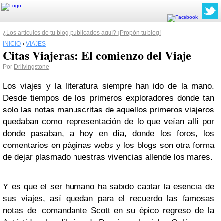
¿Los artículos de tu blog publicados aquí? ¡Propón tu blog!
INICIO
›
VIAJES
Citas Viajeras: El comienzo del Viaje
Por
Drlivingstone
Los viajes y la literatura siempre han ido de la mano.
Desde tiempos de los primeros exploradores donde tan
solo las notas manuscritas de aquellos primeros viajeros
quedaban como representación de lo que veían allí por
donde pasaban, a hoy en día, donde los foros, los
comentarios en páginas webs y los blogs son otra forma
de dejar plasmado nuestras vivencias allende los mares.
Y es que el ser humano ha sabido captar la esencia de
sus viajes, así quedan para el recuerdo las famosas
notas del comandante Scott en su épico regreso de la