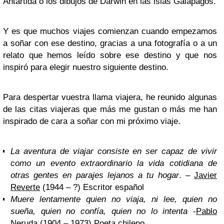
Antártida o los dibujos de Darwin en las islas Galápagos.
Y es que muchos viajes comienzan cuando empezamos
a soñar con ese destino, gracias a una fotografía o a un
relato que hemos leído sobre ese destino y que nos
inspiró para elegir nuestro siguiente destino.
Para despertar vuestra llama viajera, he reunido algunas
de las citas viajeras que más me gustan o más me han
inspirado de cara a soñar con mi próximo viaje.
La aventura de viajar consiste en ser capaz de vivir
como un evento extraordinario la vida cotidiana de
otras gentes en parajes lejanos a tu hogar
. –
Javier
Reverte
(1944 – ?) Escritor español
Muere lentamente quien no viaja, ni lee, quien no
sueña, quien no confía, quien no lo intenta
-
Pablo
Neruda
(1904 – 1973) Poeta chileno