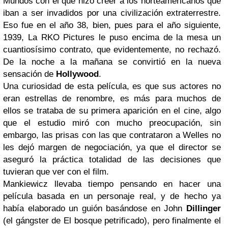
Mundos
con el que hizo creer a los norteamericanos que
iban a ser invadidos por una civilización extraterrestre.
Eso fue en el año 38, bien, pues para el año siguiente,
1939, La RKO Pictures le puso encima de la mesa un
cuantiosísimo contrato, que evidentemente, no rechazó.
De la noche a la mañana se convirtió en la nueva
sensación de
Hollywood
.
Una curiosidad de esta película, es que sus actores no
eran estrellas de renombre, es más para muchos de
ellos se trataba de su primera aparición en el cine, algo
que el estudio miró con mucho preocupación, sin
embargo, las prisas con las que contrataron a Welles no
les dejó margen de negociación, ya que el director se
aseguró la práctica totalidad de las decisiones que
tuvieran que ver con el film.
Mankiewicz llevaba tiempo pensando en hacer una
película basada en un personaje real, y de hecho ya
había elaborado un guión basándose en John
Dillinger
(el gángster de
El bosque petrificado
), pero finalmente el