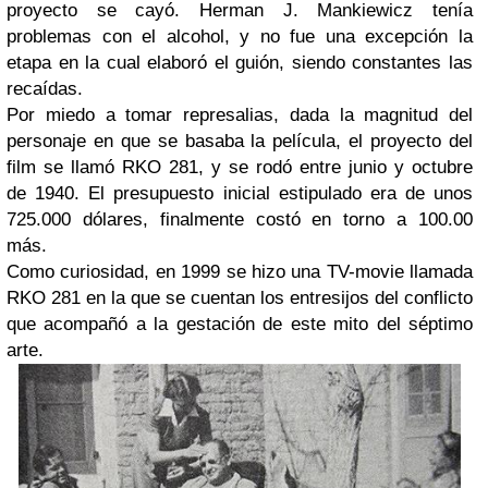
proyecto se cayó. Herman J. Mankiewicz tenía
problemas con el alcohol, y no fue una excepción la
etapa en la cual elaboró el guión, siendo constantes las
recaídas.
Por miedo a tomar represalias, dada la magnitud del
personaje en que se basaba la película, el proyecto del
film se llamó RKO 281, y se rodó entre junio y octubre
de 1940. El presupuesto inicial estipulado era de unos
725.000 dólares, finalmente costó en torno a 100.00
más.
Como curiosidad, en 1999 se hizo una TV-movie llamada
RKO 281 en la que se cuentan los entresijos del conflicto
que acompañó a la gestación de este mito del séptimo
arte.