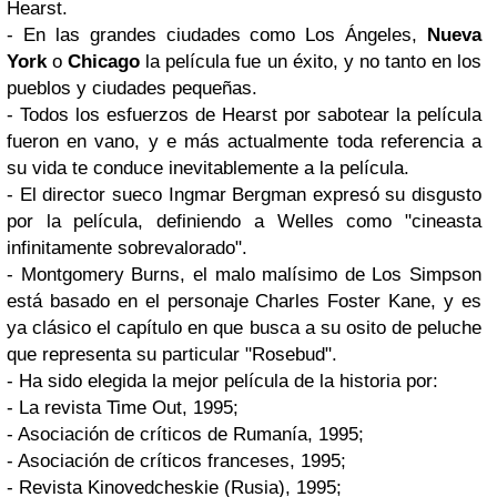
Hearst.
- En las grandes ciudades como Los Ángeles,
Nueva
York
o
Chicago
la película fue un éxito, y no tanto en los
pueblos y ciudades pequeñas.
- Todos los esfuerzos de Hearst por sabotear la película
fueron en vano, y e más actualmente toda referencia a
su vida te conduce inevitablemente a la película.
- El director sueco Ingmar Bergman expresó su disgusto
por la película, definiendo a Welles como "cineasta
infinitamente sobrevalorado".
- Montgomery Burns, el malo malísimo de
Los Simpson
está basado en el personaje Charles Foster Kane, y es
ya clásico el capítulo en que busca a su osito de peluche
que representa su particular
"Rosebud"
.
- Ha sido elegida la mejor película de la historia por:
- La revista Time Out, 1995;
- Asociación de críticos de Rumanía, 1995;
- Asociación de críticos franceses, 1995;
- Revista Kinovedcheskie (Rusia), 1995;