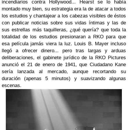
incendiarios contra Hollywood... Hearst se lo había
montado muy bien, su estrategia era la de atacar a todos
los estudios y chantajear a los cabezas visibles de éstos
con publicar noticias sobre sus vidas íntimas y las de
sus estrellas más taquilleras, ¿qué quería? que toda la
totalidad de los estudios presionaran a RKO para que
esa película jamás viera la luz. Louis B. Mayer incluso
llegó a ofrecer dinero... pero tras largas y arduas
deliberaciones, el gabinete jurídico de la RKO Pictures
anunció el 21 de enero de 1941, que
Ciudadano Kane
sería lanzada al mercado, aunque recortando su
duración (apenas 5 minutos) y suavizando algunas
escenas.