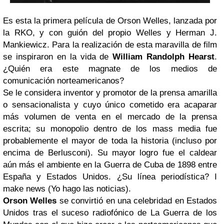
Es esta la primera película de Orson Welles, lanzada por
la RKO, y con guión del propio Welles y Herman J.
Mankiewicz. Para la realización de esta maravilla de film
se inspiraron en la vida de
William Randolph Hearst
.
¿Quién era este magnate de los medios de
comunicación norteamericanos?
Se le considera inventor y promotor de la prensa
amarilla
o
sensacionalista
y cuyo único cometido era acaparar
más volumen de venta en el mercado de la prensa
escrita; su monopolio dentro de los
mass media
fue
probablemente el mayor de toda la historia (incluso por
encima de Berlusconi). Su mayor logro fue el caldear
aún más el ambiente en la Guerra de Cuba de 1898 entre
España y Estados Unidos. ¿Su línea periodística?
I
make news
(
Yo hago las noticias
).
Orson Welles
se convirtió en una celebridad en Estados
Unidos tras el suceso radiofónico de
La Guerra de los