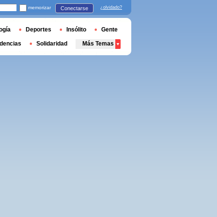
memorizar
¿olvidado?
Conectarse
ogía
Deportes
Insólito
Gente
dencias
Solidaridad
Más Temas