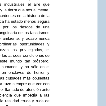
s industriales el aire que
 la tierra que nos alimenta,
cedentes en la historia de la
nca ha estado menos segura
e por los riesgos de una
anguinaria de los fanatismos
io ambiente, y acaso nunca
ordinarias oportunidades y
zan los privilegiados, el
y las atroces condiciones de
este mundo tan próspero,
s humanos, y no sólo en el
 en enclaves de horror y
las ciudades más opulentas
ra tuvo siempre que ver con
or llamado de atención ante
ciencia que impedía a las
la realidad cruda y ruda de