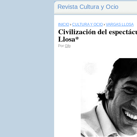
Revista Cultura y Ocio
INICIO
›
CULTURA Y OCIO
›
VARGAS LLOSA
Civilización del espectá
Llosa*
Por
Gfg