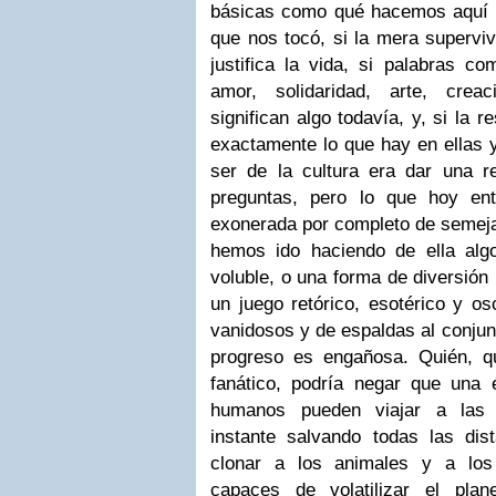
básicas como qué hacemos aquí en
que nos tocó, si la mera superviv
justifica la vida, si palabras com
amor, solidaridad, arte, creac
significan algo todavía, y, si la 
exactamente lo que hay en ellas y
ser de la cultura era dar una 
preguntas, pero lo que hoy en
exonerada por completo de semeja
hemos ido haciendo de ella alg
voluble, o una forma de diversión 
un juego retórico, esotérico y os
vanidosos y de espaldas al conjun
progreso es engañosa. Quién, q
fanático, podría negar que una
humanos pueden viajar a las e
instante salvando todas las dist
clonar a los animales y a los
capaces de volatilizar el pla