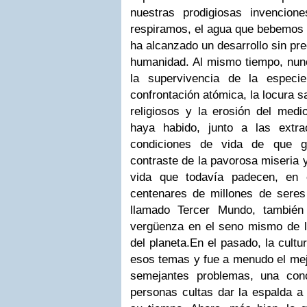
nuestras prodigiosas invencione
respiramos, el agua que bebemos y
ha alcanzado un desarrollo sin pre
humanidad. Al mismo tiempo, nu
la supervivencia de la especi
confrontación atómica, la locura s
religiosos y la erosión del med
haya habido, junto a las extra
condiciones de vida de que go
contraste de la pavorosa miseria 
vida que todavía padecen, en 
centenares de millones de sere
llamado Tercer Mundo, también
vergüenza en el seno mismo de 
del planeta.
En el pasado, la cultu
esos temas y fue a menudo el mej
semejantes problemas, una con
personas cultas dar la espalda a 