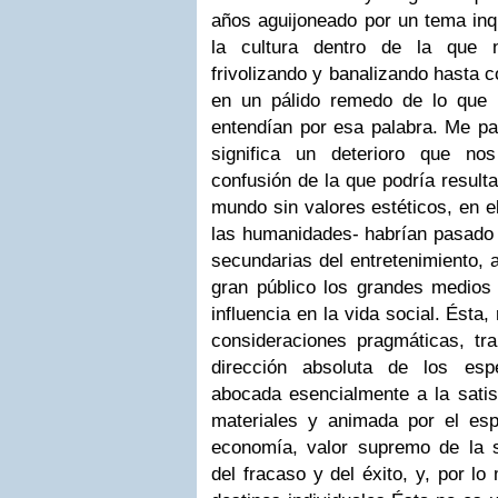
años aguijoneado por un tema inq
la cultura dentro de la que
frivolizando y banalizando hasta 
en un pálido remedo de lo que 
entendían por esa palabra. Me pa
significa un deterioro que n
confusión de la que podría resultar
mundo sin valores estéticos, en el
las humanidades- habrían pasado
secundarias del entretenimiento, 
gran público los grandes medios 
influencia en la vida social. Ésta
consideraciones pragmáticas, tra
dirección absoluta de los espe
abocada esencialmente a la satis
materiales y animada por el espí
economía, valor supremo de la 
del fracaso y del éxito, y, por l