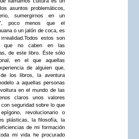
que llamamos cultura es un
los asuntos problemáticos,
rio, sumergirnos en un
ial", poco menos que el
uana o un jalón de coca, es
rrealidad.
Todos estos son
os que no caben en las
s, de este libro. Éste sólo
onal, en el que aquellas
xperiencia de alguien que,
de los libros, la aventura
modelo a aquellas personas
voltura en el mundo de las
nos claros unos valores
r con seguridad sobre lo que
epígono, revolucionario o
es plásticas, la filosofía, la
ficiencias de mi formación
 toda mi vida he procurado