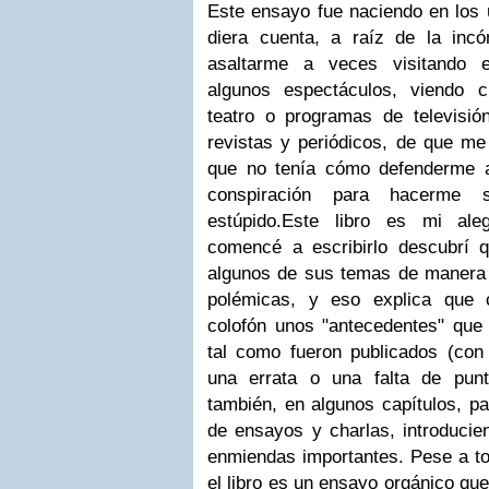
Este ensayo fue naciendo en los 
diera cuenta, a raíz de la inc
asaltarme a veces visitando e
algunos espectáculos, viendo c
teatro o programas de televisión
revistas y periódicos, de que me
que no tenía cómo defenderme an
conspiración para hacerme 
estúpido.
Este libro es mi ale
comencé a escribirlo descubrí 
algunos de sus temas de manera f
polémicas, y eso explica que 
colofón unos "antecedentes" que 
tal como fueron publicados (con 
una errata o una falta de punt
también, en algunos capítulos, p
de ensayos y charlas, introducien
enmiendas importantes. Pese a 
el libro es un ensayo orgánico que