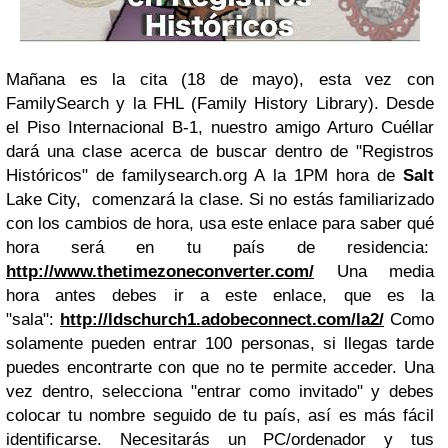
Mañana es la cita (18 de mayo), esta vez con
FamilySearch y la FHL (Family History Library).
Desde
el Piso Internacional B-1, nuestro amigo Arturo Cuéllar
dará una clase acerca de buscar dentro de "Registros
Históricos" de familysearch.org
A la 1PM hora de
Salt
Lake City, comenzará la clase. Si no estás familiarizado
con los cambios de hora, usa este enlace para saber qué
hora será en tu país de residencia:
http://www.thetimezoneconverter.com/
Una media
hora antes debes ir a este enlace, que es la
"sala":
http://ldschurch1.adobeconnect.com/la2/
Como
solamente pueden entrar 100 personas, si llegas tarde
puedes encontrarte con que no te permite acceder. Una
vez dentro, selecciona "entrar como invitado" y debes
colocar tu nombre seguido de tu país, así es más fácil
identificarse.
Necesitarás un PC/ordenador y tus