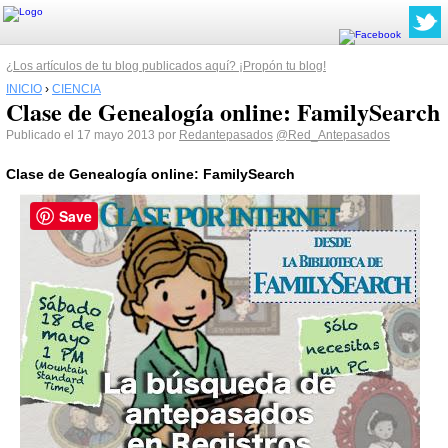
¿Los artículos de tu blog publicados aquí? ¡Propón tu blog!
INICIO
›
CIENCIA
Clase de Genealogía online: FamilySearch
Publicado el 17 mayo 2013 por
Redantepasados
@Red_Antepasados
Clase de Genealogía online: FamilySearch
Save