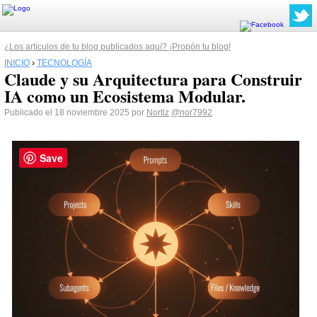
¿Los artículos de tu blog publicados aquí? ¡Propón tu blog!
INICIO
›
TECNOLOGÍA
Claude y su Arquitectura para Construir
IA como un Ecosistema Modular.
Publicado el 18 noviembre 2025 por
Nortiz
@nor7992
Save