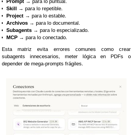
Prompt
→ para lo puntual.
Skill
→ para lo repetible.
Project
→ para lo estable.
Archivos
→ para lo documental.
Subagents
→ para lo especializado.
MCP
→ para lo conectado.
Esta matriz evita errores comunes como crear
subagents innecesarios, meter lógica en PDFs o
depender de mega-prompts frágiles.