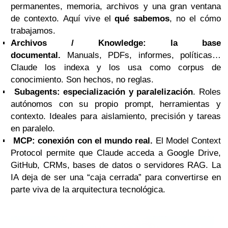
permanentes, memoria, archivos y una gran ventana
de contexto. Aquí vive el
qué sabemos
, no el cómo
trabajamos.
Archivos / Knowledge: la base
documental.
Manuals, PDFs, informes, políticas…
Claude los indexa y los usa como corpus de
conocimiento. Son hechos, no reglas.
Subagents: especialización y paralelización
. Roles
autónomos con su propio prompt, herramientas y
contexto. Ideales para aislamiento, precisión y tareas
en paralelo.
MCP: conexión con el mundo real.
El Model Context
Protocol permite que Claude acceda a Google Drive,
GitHub, CRMs, bases de datos o servidores RAG. La
IA deja de ser una “caja cerrada” para convertirse en
parte viva de la arquitectura tecnológica.