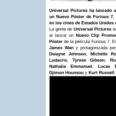
Universal Pictures ha lanzado 
un Nuevo Póster de Furious 7, 
en los cines de Estados Unidos e
La gente de
Universal Pictures
es
al lanzar un
Nuevo Clip Promoc
Póster
de la película Furious 7. Es
James Wan
y protagonizada po
Dwayne Johnson
,
Michelle Ro
Ludacris
,
Tyrese Gibson
,
Ro
Nathalie Emmanuel
,
Lucas B
Djimon Hounsou
y
Kurt Russell
.