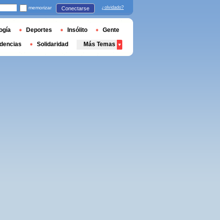
memorizar
¿olvidado?
Conectarse
ogía
Deportes
Insólito
Gente
dencias
Solidaridad
Más Temas