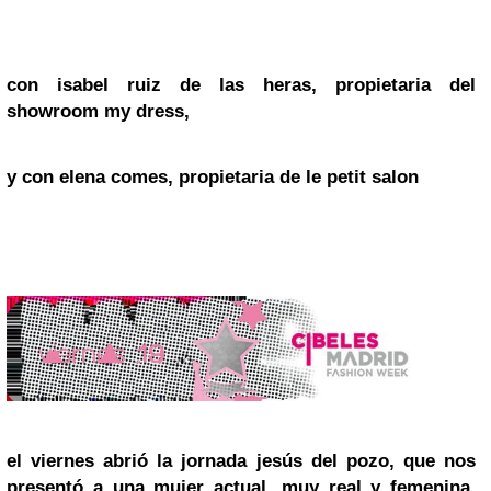
con
isabel ruiz de las heras
, propietaria del
showroom my dress
,
y con
elena comes
, propietaria de
le petit salon
el viernes abrió la jornada
jesús del pozo
, que nos
presentó a una
mujer actual, muy real y femenina,