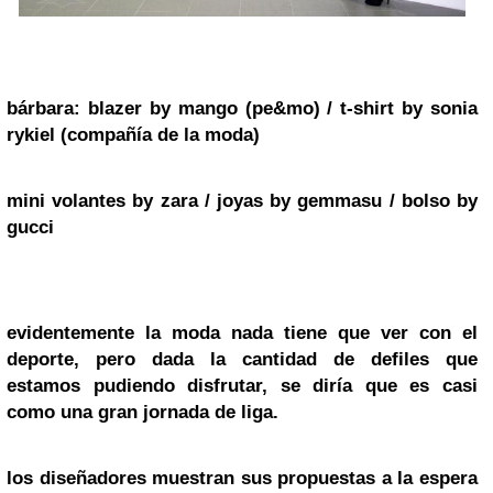
bárbara:
blazer by
mango (pe&mo)
/ t-shirt by
sonia
rykiel
(compañía de la moda)
mini volantes by
zara
/ joyas by
gemmasu
/ bolso by
gucci
evidentemente la moda nada tiene que ver con el
deporte, pero dada la cantidad de defiles que
estamos pudiendo disfrutar, se diría que es casi
como una gran jornada de liga.
los diseñadores muestran sus propuestas a la espera