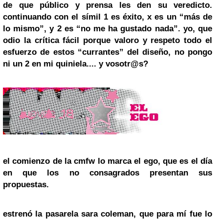
de que público y prensa les den su veredicto.
continuando con el símil
1 es éxito, x es un “más de
lo mismo”, y 2 es “no me ha gustado nada”
. yo, que
odio la crítica fácil porque
valoro y respeto todo el
esfuerzo de estos “currantes” del diseño
, no pongo
ni un 2 en mi quiniela.... y vosotr@s?
el comienzo de la cmfw lo marca el
ego
, que es el día
en que los no consagrados presentan sus
propuestas.
estrenó la pasarela
sara coleman
, que para mí fue
lo