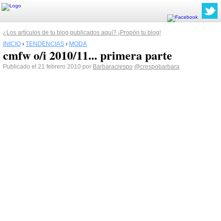
¿Los artículos de tu blog publicados aquí? ¡Propón tu blog!
INICIO
›
TENDENCIAS
›
MODA
cmfw o/i 2010/11... primera parte
Publicado el 21 febrero 2010 por
Barbaracrespo
@crespobarbara