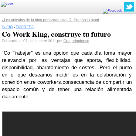
¿Los artículos de tu blog publicados aquí? ¡Propón tu blog!
INICIO
›
EMPRESA
Co Work King, construye tu futuro
Publicado el 07 septiembre 2011 por
Gregorioalonso
“Co Trabajar” es una opción que cada día toma mayor
relevancia por las ventajas que aporta, flexibilidad,
disponibilidad, abaratamiento de costes…Pero el punto
en el que deseamos incidir es en la colaboración y
conexión entre coworkers,consecuencia de compartir un
espacio común y de tener una relación alimentada
diariamente.