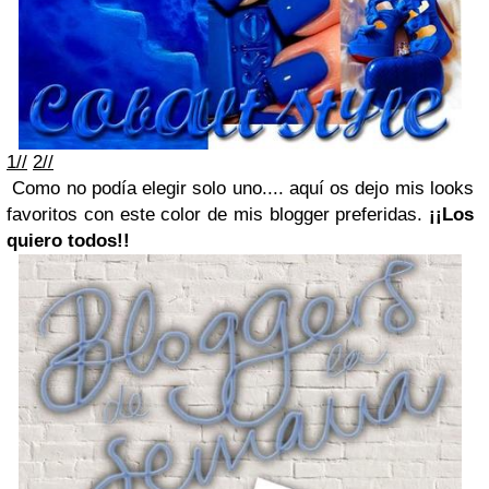
1//
2//
Como no podía elegir solo uno.... aquí os dejo mis looks
favoritos con este color de mis blogger preferidas.
¡¡Los
quiero todos!!