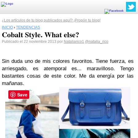
¿Los artículos de tu blog publicados aquí? ¡Propón tu blog!
INICIO
›
TENDENCIAS
Cobalt Style. What else?
Publicado el 22 noviembre 2013 por
Nataliarico1
@natalia_rico
Sin duda uno de mis colores favoritos.
Tiene fuerza, es
arriesgado, es atemporal es... maravilloso.
Tengo
bastantes cosas de este color. Me da energía por las
mañanas.
Save