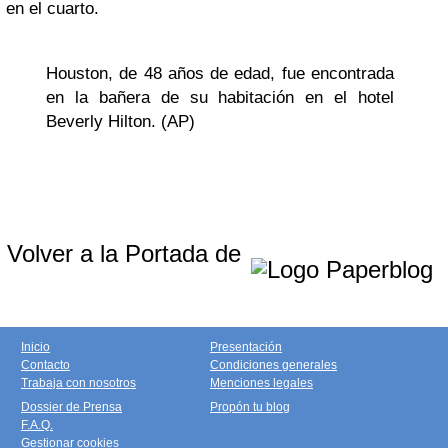
en el cuarto.
Houston, de 48 años de edad, fue encontrada
en la bañera de su habitación en el hotel
Beverly Hilton. (AP)
Volver a la Portada de
Inicio
Presentación
Contacto
Condiciones generales
Trabaja con nosotros
Menciones legales
Dossier de Prensa
Propón tu blog
F.A.Q.
Gestionar cookies