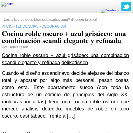
¿Los artículos de tu blog publicados aquí? ¡Propón tu blog!
INICIO
›
TENDENCIAS
›
DECORACIÓN
Cocina roble oscuro + azul grisáceo: una
combinación scandi elegante y refinada
Por
Delikatissen
Cocina roble oscuro + azul grisáceo: una combinación
scandi elegante y refinada
delikatissen
Cuando el diseño escandinavo decide alejarse del blanco
total y apostar por algo más personal, pasan cosas
como esta. Este apartamento sueco (con toda la
estructura de un edificio de principios del siglo XX,
molduras incluidas) tiene una cocina roble oscuro que
merece análisis detenido: muebles de roble en tono
oscuro, casi tabaco, frente a […]