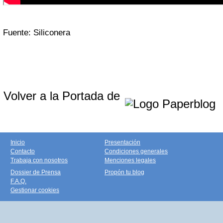
Fuente: Siliconera
Volver a la Portada de
Inicio
Presentación
Contacto
Condiciones generales
Trabaja con nosotros
Menciones legales
Dossier de Prensa
Propón tu blog
F.A.Q.
Gestionar cookies