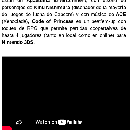
están en
Agatsuma Entertainment
, con diseño de
personajes de
Kinu Nishimura
(diseñador de la mayoría
de juegos de lucha de Capcom) y con música de
ACE
(Xenoblade),
Code of Princess
es un beat’em-up con
toques de RPG que permite partidas coopertaivas de
hasta 4 jugadores (tanto en local como en online) para
Nintendo 3DS
.