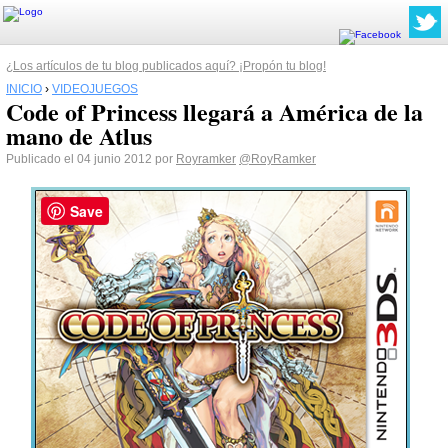
¿Los artículos de tu blog publicados aquí? ¡Propón tu blog!
INICIO
›
VIDEOJUEGOS
Code of Princess llegará a América de la
mano de Atlus
Publicado el 04 junio 2012 por
Royramker
@RoyRamker
Save