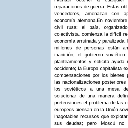
reparaciones de guerra. Estas obl
vencedores, amenazan con apl
economía alemana.
En noviembre 
civil rusa; el país, organiz
colectivista, comienza la difícil 
economía arruinada y paralizada.
millones de personas están a
inanición, el gobierno soviétic
planteamientos y solicita ayuda 
occidente; la Europa capitalista e
compensaciones por los bienes p
las nacionalizaciones posteriores 
los soviéticos a una mesa de
solucionar de una manera defini
pretensiones el problema de las 
europeos piensan en la Unión sov
inagotables recursos que explotar
sus deudas; pero Moscú no e