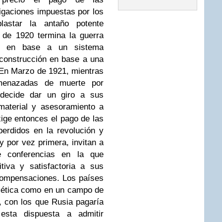
igaciones impuestas por los
astar la antaño potente
de 1920 termina la guerra
ado en base a un sistema
reconstrucción en base a una
 En Marzo de 1921, mientras
menazadas de muerte por
o decide dar un giro a sus
material y asesoramiento a
xige entonces el pago de las
erdidos en la revolución y
y por vez primera, invitan a
 conferencias en la que
tiva y satisfactoria a sus
compensaciones. Los países
iética como en un campo de
, con los que Rusia pagaría
sta dispuesta a admitir