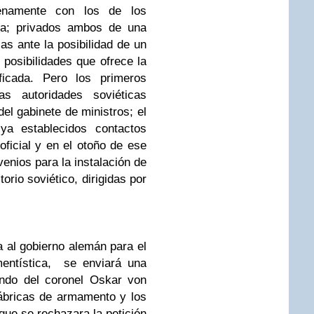
lenamente con los de los
na; privados ambos de una
as ante la posibilidad de un
 posibilidades que ofrece la
ificada.
Pero los primeros
as autoridades soviéticas
del gabinete de ministros; el
ya establecidos contactos
 oficial y en el otoño de ese
nios para la instalación de
torio soviético, dirigidas por
a al gobierno alemán para el
mentística, se enviará una
ando del coronel Oskar von
ábricas de armamento y los
que se rechazara la petición