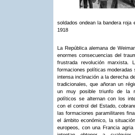
soldados ondean la bandera roja 
1918
La República alemana de Weimar 
enormes consecuencias del trauma
frustrada revolución marxista. 
formaciones políticas moderadas 
intensa inclinación a la derecha d
tradicionales, que añoran un rég
un muy posible triunfo de la r
políticos se alternan con los int
con el control del Estado, cobra
las formaciones paramilitares fina
el ámbito económico, la situació
europeos, con una Francia agria 
intentan obtener a cualquie