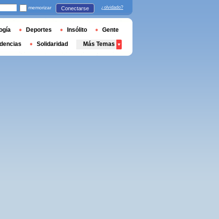
memorizar
¿olvidado?
Conectarse
ogía
Deportes
Insólito
Gente
dencias
Solidaridad
Más Temas