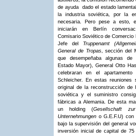
de ayuda dado el estado lamentab
la industria soviética, por la 
necesaria. Pero pese a esto, 
iniciarán en Berlín conversa
Comisario Soviético de Comercio E
Jefe del
Truppenamt (Allgeme
General de Tropas
, sección del 
que desempeñaba algunas de l
Estado Mayor), General Otto Ha
celebraran en el apartamento 
Schleicher. En estas reuniones
original de la reconstrucción de
soviética y el suministro cons
fábricas a Alemania. De esta ma
un holding (
Gesellschaft zu
Unternehmungen
o G.E.F.U) con 
bajo la supervisión del general v
inversión inicial de capital de 7