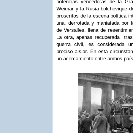
potencias vencedoras de la Gr
Weimar y la Rusia bolchevique d
proscritos de la escena política i
una, derrotada y maniatada por l
de Versalles, llena de resentimi
La otra, apenas recuperada tras 
guerra civil, es considerada 
preciso aislar. En esta circunsta
un acercamiento entre ambos país