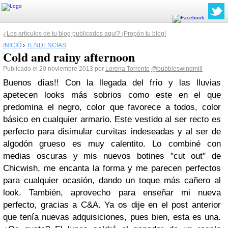
¿Los artículos de tu blog publicados aquí? ¡Propón tu blog!
INICIO
›
TENDENCIAS
Cold and rainy afternoon
Publicado el 20 noviembre 2013 por
Lorena Torrente
@bubbleswindmill
Buenos días!! Con la llegada del frío y las lluvias
apetecen looks más sobrios como este en el que
predomina el negro, color que favorece a todos, color
básico en cualquier armario. Este vestido al ser recto es
perfecto para disimular curvitas indeseadas y al ser de
algodón grueso es muy calentito. Lo combiné con
medias oscuras y mis nuevos botines "cut out" de
Chicwish, me encanta la forma y me parecen perfectos
para cualquier ocasión, dando un toque más cañero al
look. También, aprovecho para enseñar mi nueva
perfecto, gracias a C&A. Ya os dije en el post anterior
que tenía nuevas adquisiciones, pues bien, esta es una.