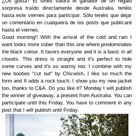
¿Os gusta? El lunes saldrá el ganador de un regalo
sorpresa traído directamente desde Australia, tenéis
hasta este viernes para participar. Sólo tenéis que dejar
un comentario en cualquiera de los posts que publicaré
hasta el viernes.
Good morning!! With the arrival of the cold and rain I
want looks more sober than this one where predominates
the black colour. It favors everyone and it is a basic in all
closets. This dress is straight and it's perfect to hide
some curves and it's so warmy too. I combine with my
new booties "cut out" by Chicwish, I like so much the
form and It adds a rock touch. I show you my new jacket
too, thanks to C&A. Do you like it? Monday I will publish
the winner of giveaway, a present from Australia. You can
participate until this Friday. You have to comment in any
post that I will publish until Friday.